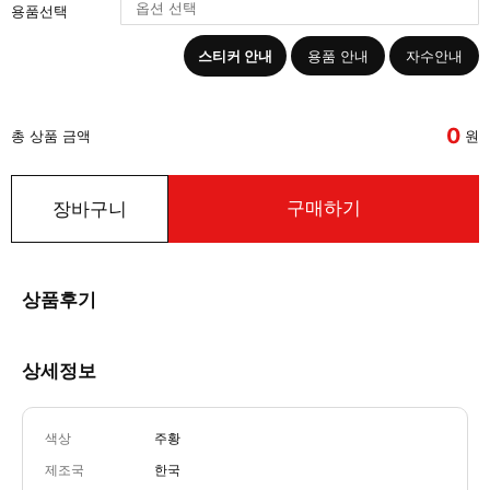
용품선택
스티커 안내
용품 안내
자수안내
0
총 상품 금액
원
구매하기
장바구니
상품후기
상세정보
색상
주황
제조국
한국