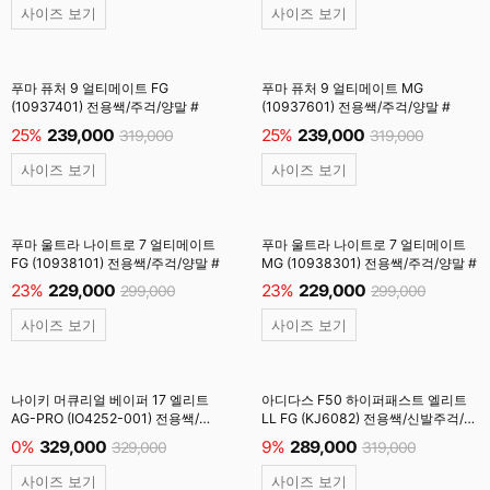
사이즈 보기
사이즈 보기
푸마 퓨처 9 얼티메이트 FG
푸마 퓨처 9 얼티메이트 MG
(10937401) 전용쌕/주걱/양말 #
(10937601) 전용쌕/주걱/양말 #
25%
239,000
25%
239,000
319,000
319,000
사이즈 보기
사이즈 보기
푸마 울트라 나이트로 7 얼티메이트
푸마 울트라 나이트로 7 얼티메이트
FG (10938101) 전용쌕/주걱/양말 #
MG (10938301) 전용쌕/주걱/양말 #
23%
229,000
23%
229,000
299,000
299,000
사이즈 보기
사이즈 보기
나이키 머큐리얼 베이퍼 17 엘리트
아디다스 F50 하이퍼패스트 엘리트
AG-PRO (IO4252-001) 전용쌕/
LL FG (KJ6082) 전용쌕/신발주걱/
주걱/양말 #
양말 #
0%
329,000
9%
289,000
329,000
319,000
사이즈 보기
사이즈 보기