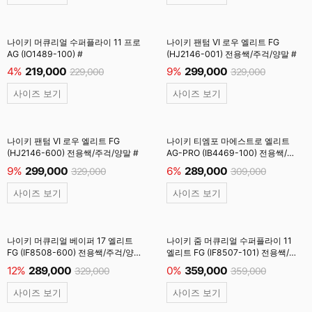
나이키 머큐리얼 수퍼플라이 11 프로
나이키 팬텀 VI 로우 엘리트 FG
AG (IO1489-100) #
(HJ2146-001) 전용쌕/주걱/양말 #
4%
219,000
9%
299,000
229,000
329,000
사이즈 보기
사이즈 보기
나이키 팬텀 VI 로우 엘리트 FG
나이키 티엠포 마에스트로 엘리트
(HJ2146-600) 전용쌕/주걱/양말 #
AG-PRO (IB4469-100) 전용쌕/
주걱/양말 #
9%
299,000
6%
289,000
329,000
309,000
사이즈 보기
사이즈 보기
나이키 머큐리얼 베이퍼 17 엘리트
나이키 줌 머큐리얼 수퍼플라이 11
FG (IF8508-600) 전용쌕/주걱/양말
엘리트 FG (IF8507-101) 전용쌕/
#
인솔/주걱/양말 #
12%
289,000
0%
359,000
329,000
359,000
사이즈 보기
사이즈 보기