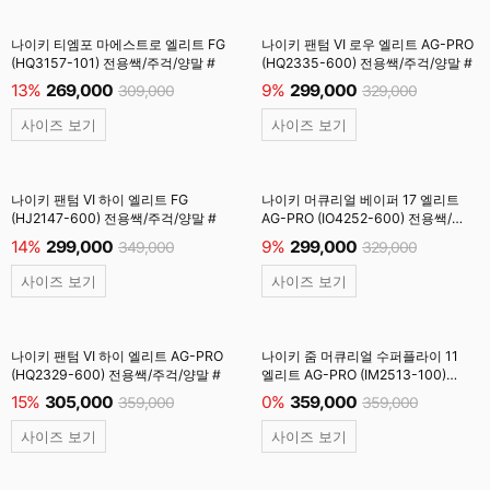
나이키 티엠포 마에스트로 엘리트 FG
나이키 팬텀 VI 로우 엘리트 AG-PRO
(HQ3157-101) 전용쌕/주걱/양말 #
(HQ2335-600) 전용쌕/주걱/양말 #
13%
269,000
9%
299,000
309,000
329,000
사이즈 보기
사이즈 보기
나이키 팬텀 VI 하이 엘리트 FG
나이키 머큐리얼 베이퍼 17 엘리트
(HJ2147-600) 전용쌕/주걱/양말 #
AG-PRO (IO4252-600) 전용쌕/
주걱/양말 #
14%
299,000
9%
299,000
349,000
329,000
사이즈 보기
사이즈 보기
나이키 팬텀 VI 하이 엘리트 AG-PRO
나이키 줌 머큐리얼 수퍼플라이 11
(HQ2329-600) 전용쌕/주걱/양말 #
엘리트 AG-PRO (IM2513-100)
전용쌕/인솔/주걱/양말 #
15%
305,000
0%
359,000
359,000
359,000
사이즈 보기
사이즈 보기