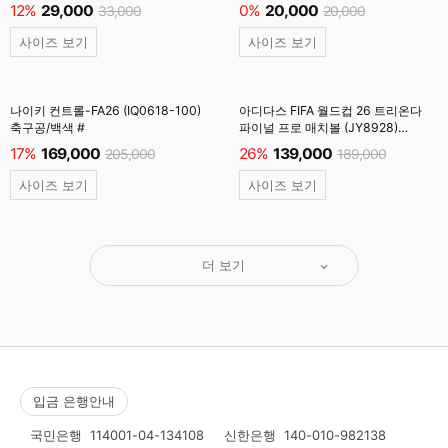
백색 #
12%
29,000
0%
20,000
33,000
20,000
사이즈 보기
사이즈 보기
나이키 컨트롤-FA26 (IQ0618-100)
아디다스 FIFA 월드컵 26 트리온다
축구공/백색 #
파이널 프로 매치볼 (JY8928)
축구공/백색 #
17%
169,000
26%
139,000
205,000
189,000
사이즈 보기
사이즈 보기
더 보기
입금 은행안내
국민은행
114001-04-134108
신한은행
140-010-982138