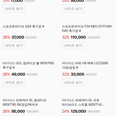
15%
11,000
25%
59,000
13,000
79,000
사이즈 보기
사이즈 보기
스포츠트라이브 Q24 축구공 #
스포츠트라이브 F24 NEO (STF24N-
5W) 축구공 #
26%
37,000
32%
110,000
50,000
160,000
사이즈 보기
사이즈 보기
아디다스 UCL 컴퍼티션 볼 (KE9766)
아디다스 파워 VIII 백팩 (JZ2308)
축구공 #
가방/검정 #
28%
49,000
32%
33,000
69,000
49,000
사이즈 보기
사이즈 보기
아디다스 프레데터 GL 컴퍼티션
아디다스 프레데터 GL 프로
(KE9718) GK장갑/백색 #
하이브리드 스트랩 (KE9714)
GK장갑/솔라터보 #
26%
95,000
24%
129,000
129,000
169,000