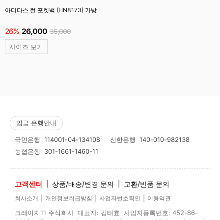
아디다스 런 포켓백 (HN8173) 가방
26%
26,000
35,000
사이즈 보기
입금 은행안내
국민은행
114001-04-134108
신한은행
140-010-982138
농협은행
301-1661-1460-11
고객센터
|
상품/배송/변경 문의
|
교환/반품 문의
|
|
|
회사소개
개인정보취급방침
사업자번호확인
이용약관
크레이지11 주식회사 대표자: 김태효 사업자등록번호: 452-86-