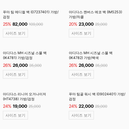
푸마 팀 메디컬 백 (07237401) 가방/
아디다스 캔버스 에코 백 (IM5253)
검정
가방/차콜
25%
82,000
20%
23,000
109,000
29,000
사이즈 보기
사이즈 보기
아디다스 MH 시즈널 스몰 백
아디다스 MH 시즈널 스몰 백
(IK4781) 가방/검정
(IK4782) 가방/백색
26%
26,000
26%
26,000
35,000
35,000
사이즈 보기
사이즈 보기
아디다스 리니어 오거나이저
푸마 팀골 워시 백 (09024401) 가방/
(HT4738) 가방/검정
검정
24%
19,000
24%
22,000
25,000
29,000
사이즈 보기
사이즈 보기