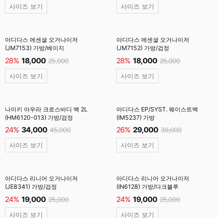
사이즈 보기
사이즈 보기
아디다스 에센셜 오거나이저
아디다스 에센셜 오거나이저
(JM7153) 가방/베이지
(JM7152) 가방/검정
28%
18,000
28%
18,000
25,000
25,000
사이즈 보기
사이즈 보기
나이키 아우라 크로스바디 백 2L
아디다스 EP/SYST. 웨이스트백
(HM6120-013) 가방/검정
(IM5237) 가방
24%
34,000
26%
29,000
45,000
39,000
사이즈 보기
사이즈 보기
아디다스 리니어 오거나이저
아디다스 리니어 오거나이저
(JE8341) 가방/검정
(IN6128) 가방/다크블루
24%
19,000
24%
19,000
25,000
25,000
사이즈 보기
사이즈 보기