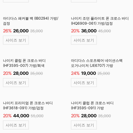
아디다스 패커블 백 (IB0294) 가방/
나이키 조던 플라이트 폰 크로스 바디
검정
(HQ6909-061) 가방/검정
26%
26,000
20%
36,000
35,000
45,000
사이즈 보기
사이즈 보기
나이키 클럽 폰 크로스 바디
아디다스 스포츠웨어 네이션스팩
(HF3595-007) 가방/회색
오거나이저 (JE6707) 가방
20%
28,000
24%
19,000
35,000
25,000
사이즈 보기
사이즈 보기
나이키 프리미엄 폰 크로스 바디
나이키 클럽 폰 크로스 바디
(HF3618-091) 가방/검정
(HF3595-091) 가방
20%
44,000
20%
28,000
55,000
35,000
사이즈 보기
사이즈 보기