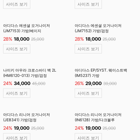
사이즈 보기
사이즈 보기
아디다스 에센셜 오거나이저
아디다스 에센셜 오거나이저
(JM7153) 가방/베이지
(JM7152) 가방/검정
28%
18,000
28%
18,000
25,000
25,000
사이즈 보기
사이즈 보기
나이키 아우라 크로스바디 백 2L
아디다스 EP/SYST. 웨이스트백
(HM6120-013) 가방/검정
(IM5237) 가방
24%
34,000
26%
29,000
45,000
39,000
사이즈 보기
사이즈 보기
아디다스 리니어 오거나이저
아디다스 리니어 오거나이저
(JE8341) 가방/검정
(IN6128) 가방/다크블루
24%
19,000
24%
19,000
25,000
25,000
사이즈 보기
사이즈 보기