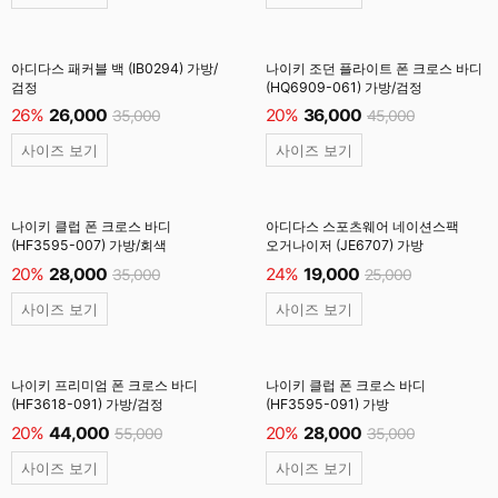
아디다스 패커블 백 (IB0294) 가방/
나이키 조던 플라이트 폰 크로스 바디
검정
(HQ6909-061) 가방/검정
26%
26,000
20%
36,000
35,000
45,000
사이즈 보기
사이즈 보기
나이키 클럽 폰 크로스 바디
아디다스 스포츠웨어 네이션스팩
(HF3595-007) 가방/회색
오거나이저 (JE6707) 가방
20%
28,000
24%
19,000
35,000
25,000
사이즈 보기
사이즈 보기
나이키 프리미엄 폰 크로스 바디
나이키 클럽 폰 크로스 바디
(HF3618-091) 가방/검정
(HF3595-091) 가방
20%
44,000
20%
28,000
55,000
35,000
사이즈 보기
사이즈 보기