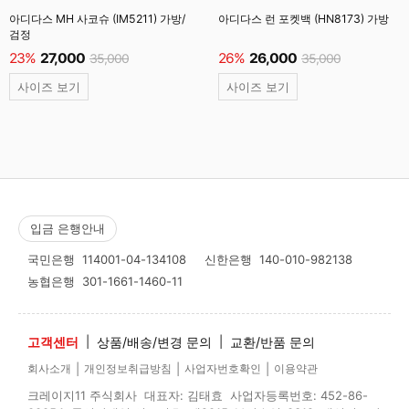
아디다스 MH 사코슈 (IM5211) 가방/
아디다스 런 포켓백 (HN8173) 가방
검정
23%
27,000
26%
26,000
35,000
35,000
사이즈 보기
사이즈 보기
입금 은행안내
국민은행
114001-04-134108
신한은행
140-010-982138
농협은행
301-1661-1460-11
고객센터
|
상품/배송/변경 문의
|
교환/반품 문의
|
|
|
회사소개
개인정보취급방침
사업자번호확인
이용약관
크레이지11 주식회사 대표자: 김태효 사업자등록번호: 452-86-