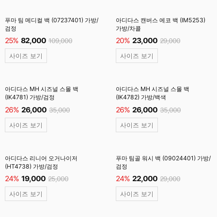
푸마 팀 메디컬 백 (07237401) 가방/
아디다스 캔버스 에코 백 (IM5253)
검정
가방/차콜
25%
82,000
20%
23,000
109,000
29,000
사이즈 보기
사이즈 보기
아디다스 MH 시즈널 스몰 백
아디다스 MH 시즈널 스몰 백
(IK4781) 가방/검정
(IK4782) 가방/백색
26%
26,000
26%
26,000
35,000
35,000
사이즈 보기
사이즈 보기
아디다스 리니어 오거나이저
푸마 팀골 워시 백 (09024401) 가방/
(HT4738) 가방/검정
검정
24%
19,000
24%
22,000
25,000
29,000
사이즈 보기
사이즈 보기