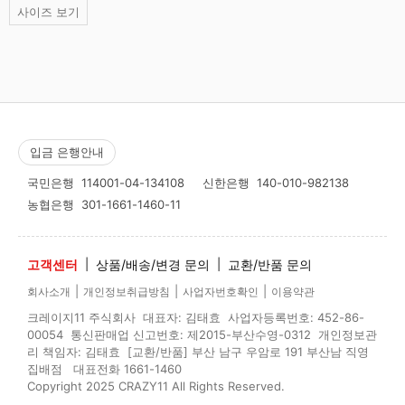
사이즈 보기
입금 은행안내
국민은행
114001-04-134108
신한은행
140-010-982138
농협은행
301-1661-1460-11
고객센터
|
상품/배송/변경 문의
|
교환/반품 문의
|
|
|
회사소개
개인정보취급방침
사업자번호확인
이용약관
크레이지11 주식회사 대표자: 김태효 사업자등록번호: 452-86-
00054 통신판매업 신고번호: 제2015-부산수영-0312 개인정보관
리 책임자: 김태효 [교환/반품] 부산 남구 우암로 191 부산남 직영
집배점 대표전화 1661-1460
Copyright 2025 CRAZY11 All Rights Reserved.