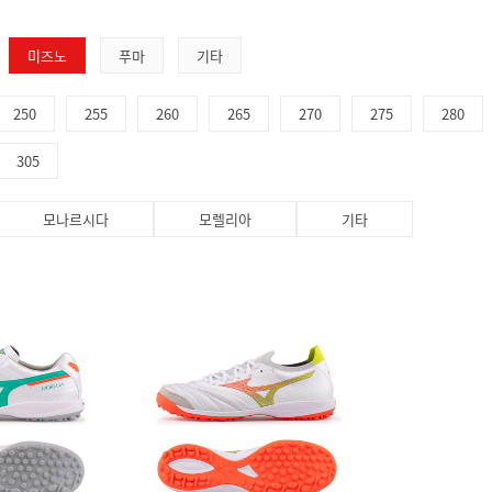
미즈노
푸마
기타
250
255
260
265
270
275
280
305
모나르시다
모렐리아
기타