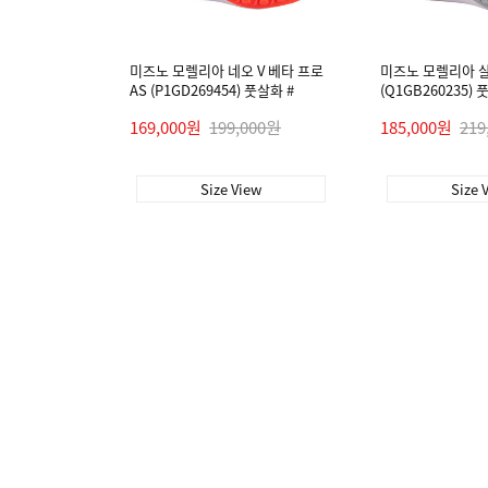
미즈노 모렐리아 네오 V 베타 프로
미즈노 모렐리아 살라
AS (P1GD269454) 풋살화 #
(Q1GB260235) 
169,000원
199,000원
185,000원
219
Size View
Size 