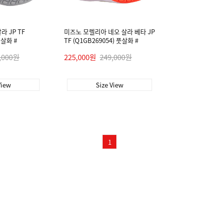
 JP TF
미즈노 모렐리아 네오 살라 베타 JP
풋살화 #
TF (Q1GB269054) 풋살화 #
,000원
225,000원
249,000원
View
Size View
1