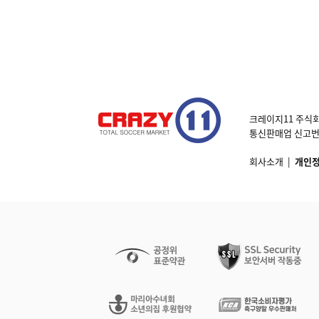
크레이지11 주식회
통신판매업 신고번호 제
회사소개
|
개인