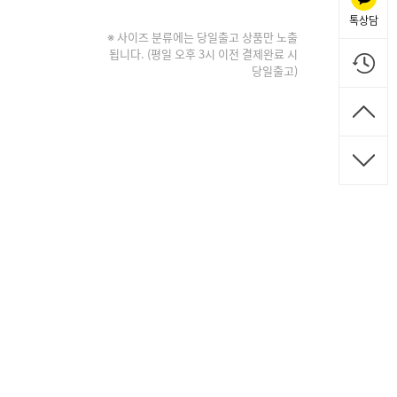
톡상담
※ 사이즈 분류에는 당일출고 상품만 노출
됩니다. (평일 오후 3시 이전 결제완료 시
당일출고)