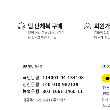
팀 단체복 구매
회원
15벌 이상 구매 시 추가 할인
등급별 다양
팀 & 번호 마킹 서비스
매 구매 시 
BANK INFO
CUS
국민은행:
114001-04-134108
신한은행:
140-010-982138
[카톡상
농협은행:
301-1661-1460-11
[전화상
점심 1
예금주: 크레이지11 주식회사
(토/