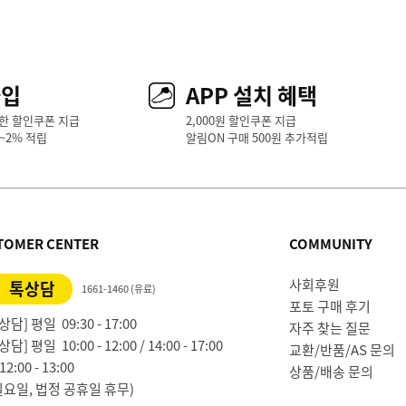
가입
APP 설치 혜택
한 할인쿠폰 지급
2,000원 할인쿠폰 지급
1~2% 적립
알림ON 구매 500원 추가적립
TOMER CENTER
COMMUNITY
사회후원
톡상담
1661-1460 (유료)
포토 구매 후기
담] 평일 09:30 - 17:00
자주 찾는 질문
담] 평일 10:00 - 12:00 / 14:00 - 17:00
교환/반품/AS 문의
2:00 - 13:00
상품/배송 문의
일요일, 법정 공휴일 휴무)