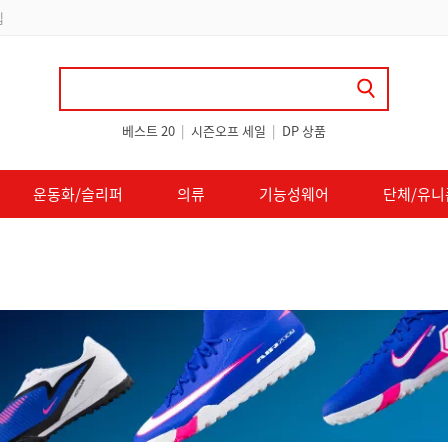
립
베스트 20
|
시즌오프 세일
|
DP 상품
운동화/슬리퍼
의류
기능성웨어
단체/유니