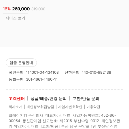
16%
269,000
319,000
사이즈 보기
입금 은행안내
국민은행
114001-04-134108
신한은행
140-010-982138
농협은행
301-1661-1460-11
고객센터
|
상품/배송/변경 문의
|
교환/반품 문의
|
|
|
회사소개
개인정보취급방침
사업자번호확인
이용약관
크레이지11 주식회사 대표자: 김태효 사업자등록번호: 452-86-
00054 통신판매업 신고번호: 제2015-부산수영-0312 개인정보관
리 책임자: 김태효 [교환/반품] 부산 남구 우암로 191 부산남 직영