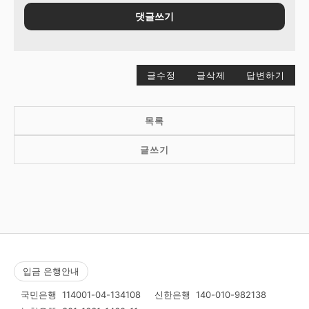
댓글쓰기
글수정
글삭제
답변하기
목록
글쓰기
입금 은행안내
국민은행
114001-04-134108
신한은행
140-010-982138