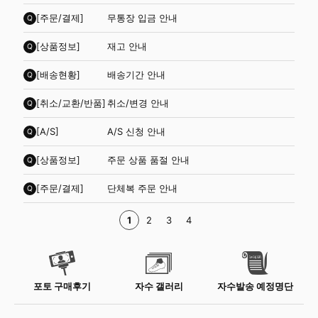
[주문/결제]
무통장 입금 안내
Q
[상품정보]
재고 안내
Q
[배송현황]
배송기간 안내
Q
[취소/교환/반품]
취소/변경 안내
Q
[A/S]
A/S 신청 안내
Q
[상품정보]
주문 상품 품절 안내
Q
[주문/결제]
단체복 주문 안내
Q
1
2
3
4
포토 구매후기
자수 갤러리
자수발송 예정명단