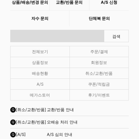
상품/배송/변경 문의
교환/반품 문의
A/S 신청
자수 문의
단체복 문의
검색
전체보기
주문/결제
상품정보
회원정보
배송현황
취소/교환/반품
A/S
쿠폰/적립금
메가스토어
후기/이벤트
[취소/교환/반품]
교환/반품 안내
Q
[취소/교환/반품]
오배송 처리 안내
Q
[A/S]
A/S 심의 안내
Q