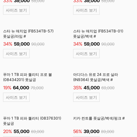
33%
39,000
33%
39,000
58,000
58,000
사이즈 보기
사이즈 보기
스타 뉴 매치업 (FB534TB-57)
스타 뉴 매치업 (FB534TB-01)
풋살공/라임 #
풋살공/백색 #
34%
59,000
34%
59,000
90,000
90,000
사이즈 보기
사이즈 보기
푸마 1 TB 피파 퀄리티 프로 볼
아디다스 유로 24 프로 살라
(08434201) 풋살공
(IN9364) 풋살공/백색 #
19%
64,000
35%
45,000
79,000
69,000
사이즈 보기
사이즈 보기
푸마 1 TB 피파 퀄리티 (08376301)
키카 컨트롤 풋살공/백색/핑크 #
풋살공
20%
55,000
56%
39,000
69,000
89,000