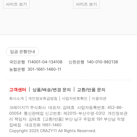
사이즈 보기
사이즈 보기
입금 은행안내
국민은행
114001-04-134108
신한은행
140-010-982138
농협은행
301-1661-1460-11
고객센터
|
상품/배송/변경 문의
|
교환/반품 문의
|
|
|
회사소개
개인정보취급방침
사업자번호확인
이용약관
크레이지11 주식회사 대표자: 김태효 사업자등록번호: 452-86-
00054 통신판매업 신고번호: 제2015-부산수영-0312 개인정보관
리 책임자: 김태효 [교환/반품] 부산 남구 우암로 191 부산남 직영
집배점 대표전화 1661-1460
Copyright 2025 CRAZY11 All Rights Reserved.