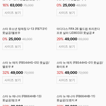
16%
63,000
0%
25,000
75,000
48,000
사이즈 보기
사이즈 보기
스타 유소년 팅매칭 U-13 (FB713Y)
아디다스 FIFA 26 월드컵 트리온다
풋살공/옐로우
프로 살라 (JD8033) 풋살공 #
0%
25,000
29%
49,000
46,000
69,000
사이즈 보기
사이즈 보기
스타 뉴 매치 (FB544HS-05) 풋살공/
스타 뉴 매치 (FB544HS-01) 풋살공/
옐로우 #
화이트 #
32%
49,000
32%
49,000
72,000
72,000
사이즈 보기
사이즈 보기
스타 뉴 매니아 (FB664HB-13)
스타 뉴 매니아 (FB664HB-11)
풋살공/핑크 #
풋살공/오렌지 #