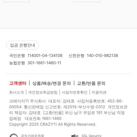
입금 은행안내
국민은행
114001-04-134108
신한은행
140-010-982138
농협은행
301-1661-1460-11
고객센터
|
상품/배송/변경 문의
|
교환/반품 문의
|
|
|
회사소개
개인정보취급방침
사업자번호확인
이용약관
크레이지11 주식회사 대표자: 김태효 사업자등록번호: 452-86-
00054 통신판매업 신고번호: 제2015-부산수영-0312 개인정보관
리 책임자: 김태효 [교환/반품] 부산 남구 우암로 191 부산남 직영
집배점 대표전화 1661-1460
Copyright 2025 CRAZY11 All Rights Reserved.
공정거래위원회
SSL Security