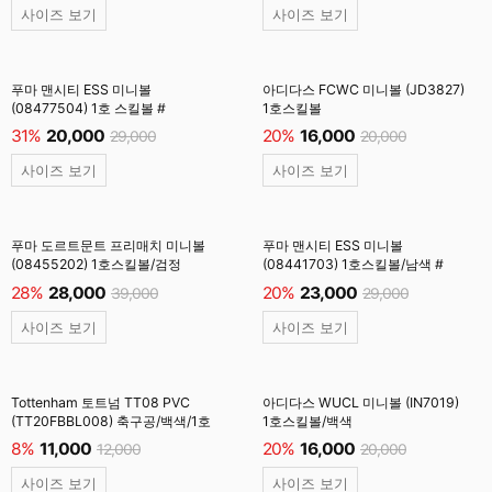
사이즈 보기
사이즈 보기
푸마 맨시티 ESS 미니볼
아디다스 FCWC 미니볼 (JD3827)
(08477504) 1호 스킬볼 #
1호스킬볼
31%
20,000
20%
16,000
29,000
20,000
사이즈 보기
사이즈 보기
푸마 도르트문트 프리매치 미니볼
푸마 맨시티 ESS 미니볼
(08455202) 1호스킬볼/검정
(08441703) 1호스킬볼/남색 #
28%
28,000
20%
23,000
39,000
29,000
사이즈 보기
사이즈 보기
Tottenham 토트넘 TT08 PVC
아디다스 WUCL 미니볼 (IN7019)
(TT20FBBL008) 축구공/백색/1호
1호스킬볼/백색
8%
11,000
20%
16,000
12,000
20,000
사이즈 보기
사이즈 보기