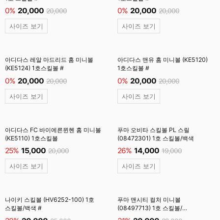
0%
20,000
0%
20,000
20,000
20,000
사이즈 보기
사이즈 보기
아디다스 레알 마드리드 홈 미니볼
아디다스 맨유 홈 미니볼 (KE5120)
(KE5124) 1호스킬볼 #
1호스킬볼 #
0%
20,000
0%
20,000
20,000
20,000
사이즈 보기
사이즈 보기
아디다스 FC 바이에른뮌헨 홈 미니볼
푸마 오비타 스킬볼 PL 스릴
(KE5110) 1호스킬볼
(08472301) 1호 스킬볼/백색
25%
15,000
26%
14,000
20,000
19,000
사이즈 보기
사이즈 보기
나이키 스킬볼 (HV6252-100) 1호
푸마 맨시티 컬처 미니볼
스킬볼/백색 #
(08497713) 1호 스킬볼/
트로피컬블루