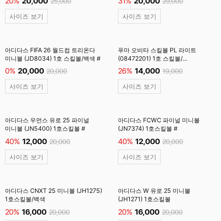
20%
20,000
31%
20,000
25,000
29,000
사이즈 보기
사이즈 보기
아디다스 FIFA 26 월드컵 트리온다
푸마 오비타 스킬볼 PL 라이트
미니볼 (JD8034) 1호 스킬볼/백색 #
(08472201) 1호 스킬볼/
플루오옐로우
0%
20,000
26%
14,000
20,000
19,000
사이즈 보기
사이즈 보기
아디다스 우먼스 유로 25 파이널
아디다스 FCWC 파이널 미니볼
미니볼 (JN5400) 1호스킬볼 #
(JN7374) 1호스킬볼 #
40%
12,000
40%
12,000
20,000
20,000
사이즈 보기
사이즈 보기
아디다스 CNXT 25 미니볼 (JH1275)
아디다스 W 유로 25 미니볼
1호스킬볼/백색
(JH1271) 1호스킬볼
20%
16,000
20%
16,000
20,000
20,000