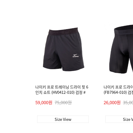
나이키 프로 트레이닝 드라이 핏 6
나이키 프로 드라이
인치 쇼트 (HV0412-010) 검정 #
(FB7964-010) 검
59,000원
75,000원
26,000원
35,0
Size View
Size 