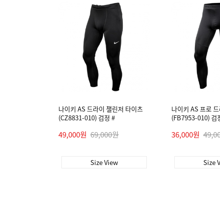
나이키 AS 드라이 챌린저 타이츠
나이키 AS 프로 
(CZ8831-010) 검정 #
(FB7953-010) 검
49,000원
69,000원
36,000원
49,0
Size View
Size 