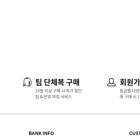
팀 단체복 구매
회원
15벌 이상 구매 시 추가 할인
등급별 다양
팀 & 번호 마킹 서비스
매 구매 시 
BANK INFO
CUS