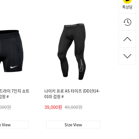
톡상담
 드라이 7인치 쇼트
나이키 프로 AS 타이츠 (DD1914-
 검정 #
010) 검정 #
,000원
39,000원
49,000원
e View
Size View