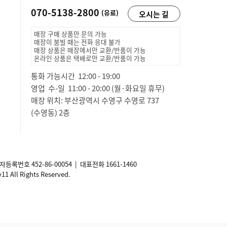
070-5138-2800
(유료)
오시는 길
매장 구매 상품만 문의 가능
매장이 붐빌 때는 전화 응대 불가
매장 상품은 매장에서만 교환/반품이 가능
온라인 상품은 택배로만 교환/반품이 가능
통화 가능시간 12:00 - 19:00
영업 수-일 11:00 - 20:00 (월·화요일 휴무)
매장 위치: 부산광역시 수영구 수영로 737
(수영동) 2층
사업자등록번호
452-86-00054
| 대표전화 1661-1460
ll Rights Reserved.