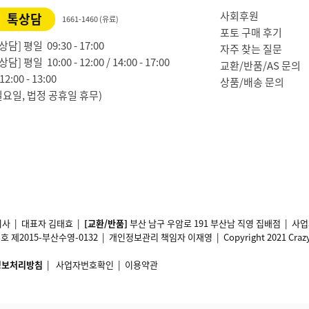
사회후원
톡상담
1661-1460 (유료)
포토 구매 후기
담] 평일 09:30 - 17:00
자주 찾는 질문
담] 평일 10:00 - 12:00 / 14:00 - 17:00
교환/반품/AS 문의
2:00 - 13:00
상품/배송 문의
일요일, 법정 공휴일 휴무)
사 | 대표자 김태효 |
[교환/반품]
부산 남구 우암로 191 부산남 직영 집배점 | 
2015-부산수영-0132 | 개인정보관리 책임자 이재영 | Copyright 2021 Crazy11 A
정보처리방침
|
사업자번호확인
|
이용약관