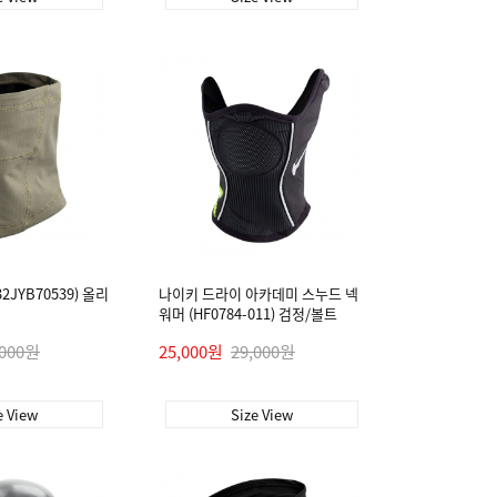
2JYB70539) 올리
나이키 드라이 아카데미 스누드 넥
워머 (HF0784-011) 검정/볼트
,000원
25,000원
29,000원
e View
Size View