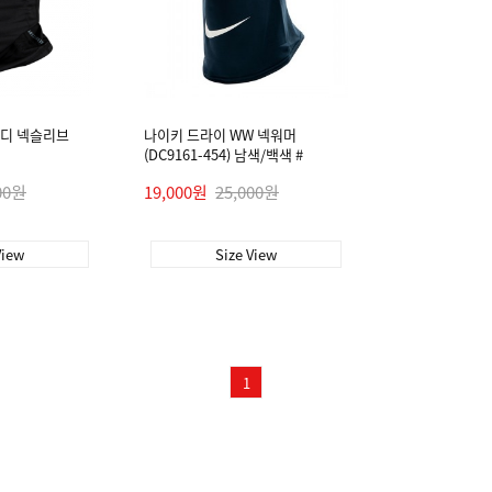
디 넥슬리브
나이키 드라이 WW 넥워머
(DC9161-454) 남색/백색 #
00원
19,000원
25,000원
View
Size View
1