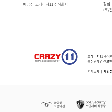
점심 1
예금주: 크레이지11 주식회사
(토/
크레이지11 주식회
통신판매업 신고번호 제
회사소개
|
개인