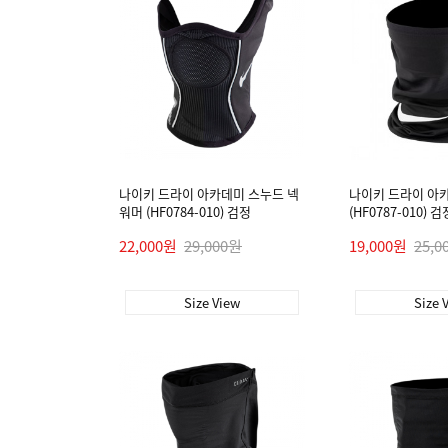
나이키 드라이 아카데미 스누드 넥
나이키 드라이 아
워머 (HF0784-010) 검정
(HF0787-010) 검
22,000원
29,000원
19,000원
25,0
Size View
Size 