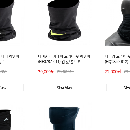
카데미 넥워머
나이키 아카데미 드라이 핏 넥워머
나이키 드라이 핏
정 #
(HF0787-011) 검정/볼트 #
(HQ2350-012)
00원
20,000원
25,000원
22,000원
29
View
Size View
Siz