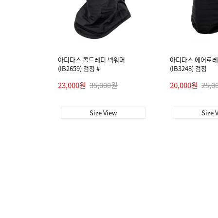
아디다스 콜드레디 넥워머
아디다스 에어로레
(IB2659) 검정 #
(IB3248) 검정
23,000원
35,000원
20,000원
25,0
Size View
Size 