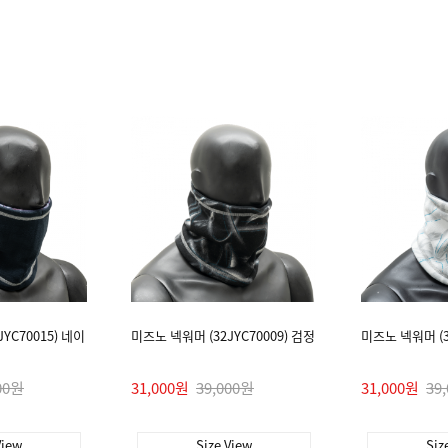
YC70015) 네이
미즈노 넥워머 (32JYC70009) 검정
미즈노 넥워머 (3
00원
31,000원
39,000원
31,000원
39
View
Size View
Siz