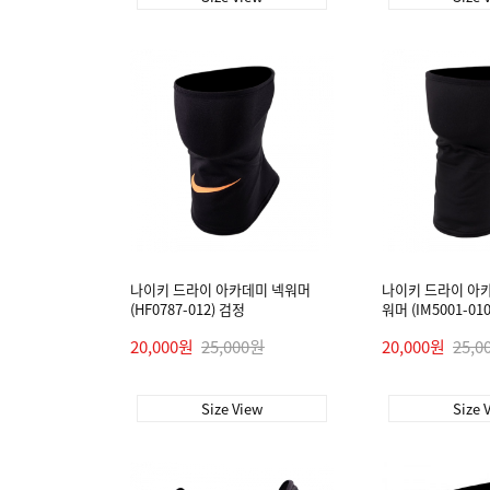
나이키 드라이 아카데미 넥워머
나이키 드라이 아카
(HF0787-012) 검정
워머 (IM5001-01
20,000원
25,000원
20,000원
25,0
Size View
Size 