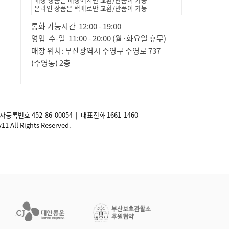
온라인 상품은 택배로만 교환/반품이 가능
통화 가능시간 12:00 - 19:00
영업 수-일 11:00 - 20:00 (월·화요일 휴무)
매장 위치: 부산광역시 수영구 수영로 737
(수영동) 2층
사업자등록번호
452-86-00054
| 대표전화 1661-1460
ll Rights Reserved.