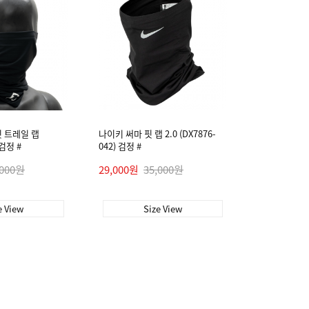
 트레일 랩
나이키 써마 핏 랩 2.0 (DX7876-
 검정 #
042) 검정 #
,000원
29,000원
35,000원
e View
Size View