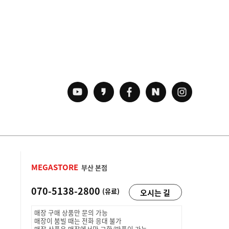
MEGASTORE
부산 본점
070-5138-2800
(유료)
오시는 길
매장 구매 상품만 문의 가능
매장이 붐빌 때는 전화 응대 불가
매장 상품은 매장에서만 교환/반품이 가능