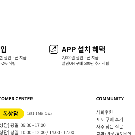
가입
APP 설치 혜택
한 할인쿠폰 지급
2,000원 할인쿠폰 지급
1~2% 적립
알림ON 구매 500원 추가적립
TOMER CENTER
COMMUNITY
사회후원
톡상담
1661-1460 (유료)
포토 구매 후기
담] 평일 09:30 - 17:00
자주 찾는 질문
담] 평일 10:00 - 12:00 / 14:00 - 17:00
교환/반품/AS 문의