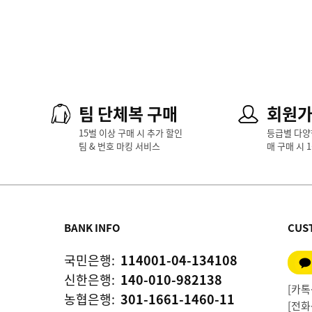
팀 단체복 구매
회원
15벌 이상 구매 시 추가 할인
등급별 다양
팀 & 번호 마킹 서비스
매 구매 시 
BANK INFO
CUS
국민은행:
114001-04-134108
신한은행:
140-010-982138
[카톡상
농협은행:
301-1661-1460-11
[전화상