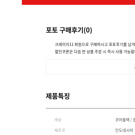
포토 구매후기(
0
)
크레이지11 회원으로 구매하시고 포토후기를 남
할인쿠폰은 다음 번 상품 주문 시 즉시 사용 가능합
제품특징
색상
코어블랙 /
제조국
인도네시아