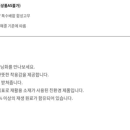
입상품AS불가)
/ 특수배합 합성고무
 해결 기준에 따름
러닝화를 만나보세요.
산뜻한 착용감을 제공합니다.
 받쳐줍니다.
목표로 재활용 소재가 사용된 친환경 제품입니다.
0% 이상의 재생 원료가 함유되어 있습니다.