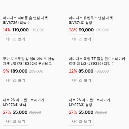
아디다스 리버풀 홈 앤섬 자켓
아디다스 유벤투스 앤섬 자켓
(KV6736) 적색 #
(KV6740) 검정
14%
119,000
28%
99,000
139,000
139,000
사이즈 보기
사이즈 보기
푸마 포르투갈 킹 얼티메이트 앤썸
아디다스 독일 TT 풀짚 윈드브레이커
자켓 L/S (78483924) 루비레드
트랙 탑 L/S (JZ9326) 검정 #
9%
189,000
22%
85,000
209,000
109,000
사이즈 보기
사이즈 보기
티로 26 리그 윈드브레이커
티로 26 리그 윈드브레이커
(JY9734) 백색
(JY9733) 검정
27%
55,000
27%
55,000
75,000
75,000
사이즈 보기
사이즈 보기