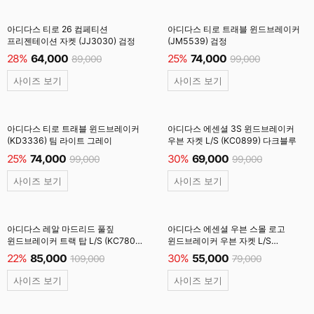
아디다스 티로 26 컴페티션
아디다스 티로 트래블 윈드브레이커
프리젠테이션 자켓 (JJ3030) 검정
(JM5539) 검정
28%
64,000
25%
74,000
89,000
99,000
사이즈 보기
사이즈 보기
아디다스 티로 트래블 윈드브레이커
아디다스 에센셜 3S 윈드브레이커
(KD3336) 팀 라이트 그레이
우븐 자켓 L/S (KC0899) 다크블루
25%
74,000
30%
69,000
99,000
99,000
사이즈 보기
사이즈 보기
아디다스 레알 마드리드 풀짚
아디다스 에센셜 우븐 스몰 로고
윈드브레이커 트랙 탑 L/S (KC7805)
윈드브레이커 우븐 자켓 L/S
검정
(KB6076) 원더카고
22%
85,000
30%
55,000
109,000
79,000
사이즈 보기
사이즈 보기