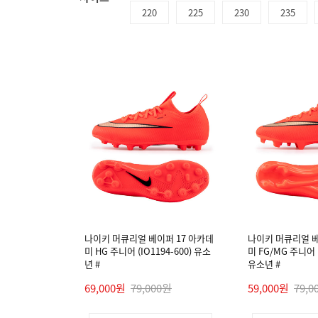
220
225
230
235
나이키 머큐리얼 베이퍼 17 아카데
나이키 머큐리얼 베
미 HG 주니어 (IO1194-600) 유소
미 FG/MG 주니어 (
년 #
유소년 #
69,000원
79,000원
59,000원
79,0