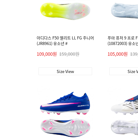
아디다스 F50 엘리트 LL FG 주니어
푸마 퓨처 9 프로 
(JR8961) 유소년 #
(10872003) 유소년
109,000원
159,000원
105,000원
139
Size View
Size 