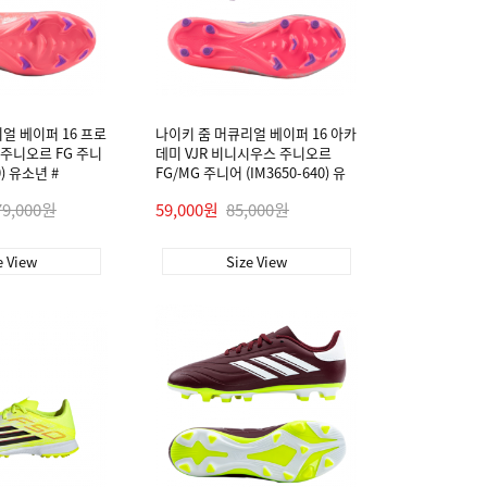
얼 베이퍼 16 프로
나이키 줌 머큐리얼 베이퍼 16 아카
 주니오르 FG 주니
데미 VJR 비니시우스 주니오르
0) 유소년 #
FG/MG 주니어 (IM3650-640) 유
소년 #
79,000원
59,000원
85,000원
e View
Size View