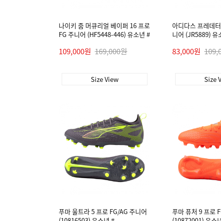
나이키 줌 머큐리얼 베이퍼 16 프로
아디다스 프레데터 리
FG 주니어 (HF5448-446) 유소년 #
니어 (JR5889) 유
109,000원
169,000원
83,000원
109,
Size View
Size 
푸마 울트라 5 프로 FG/AG 주니어
푸마 퓨처 9 프로 
(10816503) 유소년 #
(10872001) 유소년