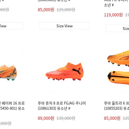
소년 #
000원
85,000원
129,000원
119,000원
1
View
Size View
Siz
 베이퍼 16 프로
푸마 퓨처 8 프로 FG/AG 주니어
푸마 울트라 6 프
5450-801) 유소
(10861303) 유소년 #
(10855203) 유
89,000원
139,000원
85,000원
12
,000원