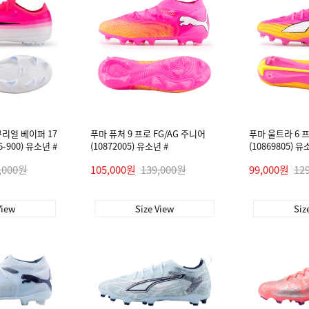
리얼 베이퍼 17
푸마 퓨처 9 프로 FG/AG 주니어
푸마 울트라 6 프
6-900) 유소년 #
(10872005) 유소년 #
(10869805) 유
,000원
105,000원
139,000원
99,000원
12
View
Size View
Siz