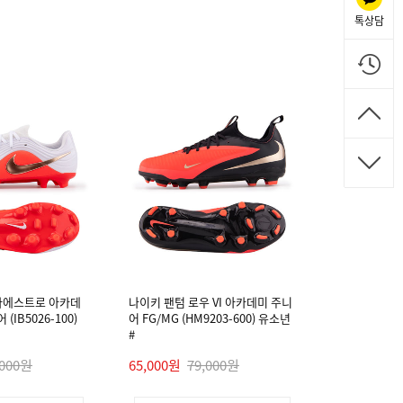
톡상담
마에스트로 아카데
나이키 팬텀 로우 VI 아카데미 주니
(IB5026-100)
어 FG/MG (HM9203-600) 유소년
#
,000원
65,000원
79,000원