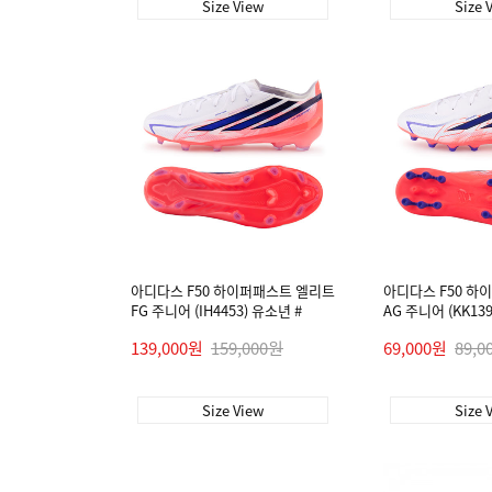
Size View
Size 
아디다스 F50 하이퍼패스트 엘리트
아디다스 F50 하
FG 주니어 (IH4453) 유소년 #
AG 주니어 (KK13
139,000원
159,000원
69,000원
89,0
Size View
Size 