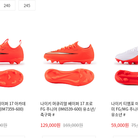
240
245
이퍼 17 아카데
나이키 머큐리얼 베이퍼 17 프로
나이키 티엠포 
IM7359-600)
FG 주니어 (IM6539-600) 유소년/
미 FG/MG 주니어 
축구화 #
유소년 #
00원
129,000원
169,000원
59,000원
75