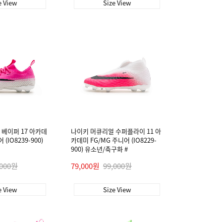
e View
Size View
베이퍼 17 아카데
나이키 머큐리얼 수퍼플라이 11 아
(IO8239-900)
카데미 FG/MG 주니어 (IO8229-
900) 유소년/축구화 #
,000원
79,000원
99,000원
e View
Size View