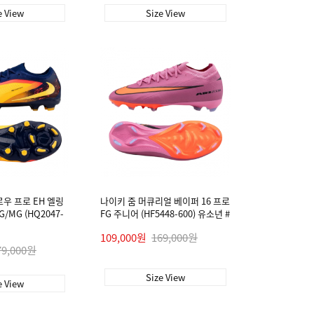
e View
Size View
로우 프로 EH 엘링
나이키 줌 머큐리얼 베이퍼 16 프로
/MG (HQ2047-
FG 주니어 (HF5448-600) 유소년 #
109,000원
169,000원
79,000원
Size View
e View