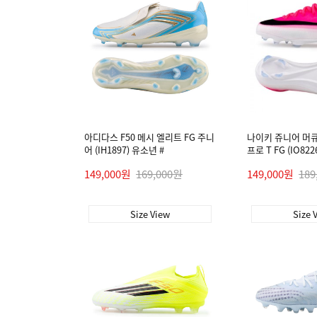
아디다스 F50 메시 엘리트 FG 주니
나이키 쥬니어 머큐
어 (IH1897) 유소년 #
프로 T FG (IO822
149,000원
169,000원
149,000원
189
Size View
Size 