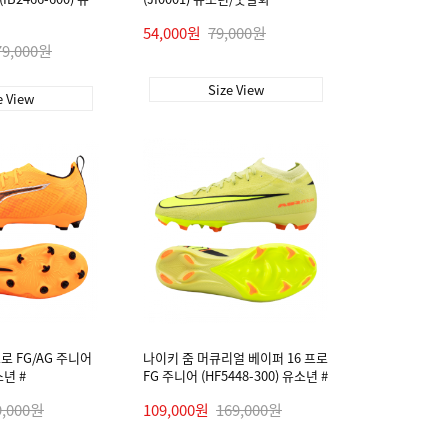
54,000원
79,000원
79,000원
Size View
e View
로 FG/AG 주니어
나이키 줌 머큐리얼 베이퍼 16 프로
소년 #
FG 주니어 (HF5448-300) 유소년 #
9,000원
109,000원
169,000원