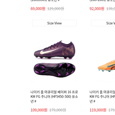
69,000원
129,000원
92,000원
139,
Size View
Size 
나이키 줌 머큐리얼 베이퍼 16 프로
나이키 줌 머큐리얼
KM FG 주니어 (HF5450-500) 유소
KM FG 주니어 (HF
년 #
년 #
109,000원
179,000원
119,000원
179