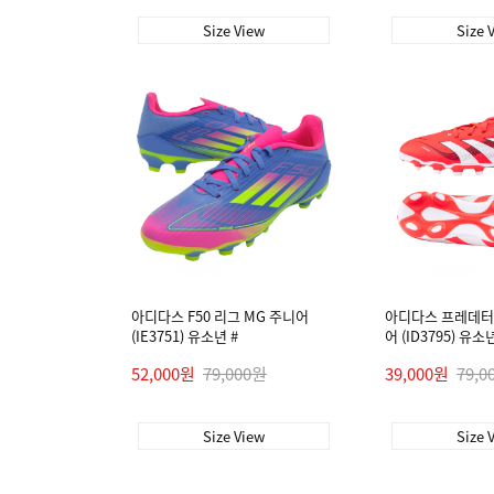
Size View
Size 
아디다스 F50 리그 MG 주니어
아디다스 프레데터 
(IE3751) 유소년 #
어 (ID3795) 유소년
52,000원
79,000원
39,000원
79,0
Size View
Size 