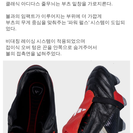
클래식 아디다스 줄무늬는 부츠 밑창을 가로지른다.
볼과의 임팩트가 이루어지는 부위에 더 가깝게
부츠의 무게 중심을 맞춰주는 '파워 펄스' 시스템이 도입되
었다.
비대칭 레이싱 시스템이 적용되었으며
접이식 오버 텅은 끈을 안쪽으로 숨겨주어서
볼의 접촉면을 넓혀주었다.