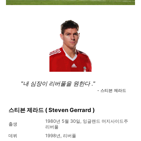
"내 심장이 리버풀을 원한다 ."
- 스티븐 제라드
스티븐 제라드 ( Steven Gerrard )
1980년 5월 30일, 잉글랜드 머지사이드주
출생
리버풀
데뷔
1998년, 리버풀