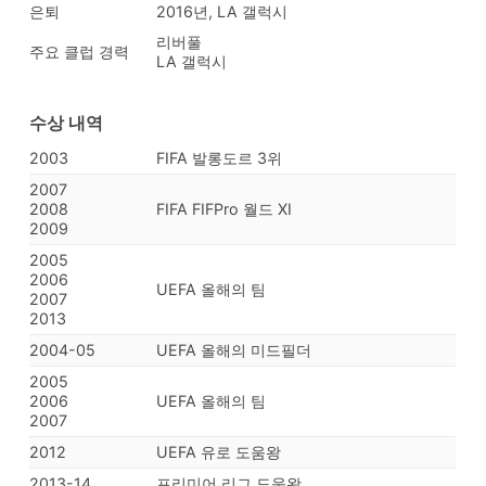
은퇴
2016년, LA 갤럭시
리버풀
주요 클럽 경력
LA 갤럭시
수상 내역
2003
FIFA 발롱도르 3위
2007
2008
FIFA FIFPro 월드 XI
2009
2005
2006
UEFA 올해의 팀
2007
2013
2004-05
UEFA 올해의 미드필더
2005
2006
UEFA 올해의 팀
2007
2012
UEFA 유로 도움왕
2013-14
프리미어 리그 도움왕