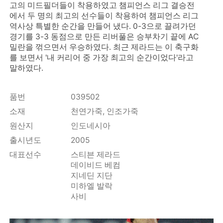
고의 미드필더들이 착용하였고 챔피언스 리그 결승전
에서 두 명의 최고의 선수들이 착용하여 챔피언스 리그
역사상 특별한 순간을 만들어 냈다. 0-3으로 끌려가던
경기를 3-3 동점으로 만든 리버풀은 승부차기 끝에 AC
밀란을 꺾으면서 우승하였다. 최근 제라드는 이 축구화
를 보면서 '내 커리어 중 가장 최고의 순간이었다'라고
말하였다.
품번
039502
소재
천연가죽, 인조가죽
원산지
인도네시아
출시년도
2005
대표선수
스티븐 제라드
데이비드 베컴
지네딘 지단
미하엘 발락
사비