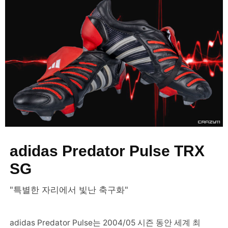
adidas Predator Pulse TRX
SG
"특별한 자리에서 빛난 축구화"
adidas Predator Pulse는 2004/05 시즌 동안 세계 최