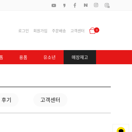
로그인
회원가입
주문배송
고객센터
0
폼
용품
유소년
매장재고
 후기
고객센터