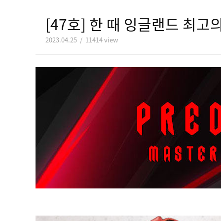
[47호] 한 때 잉글랜드 최고
2023.04.25 / 11414 view