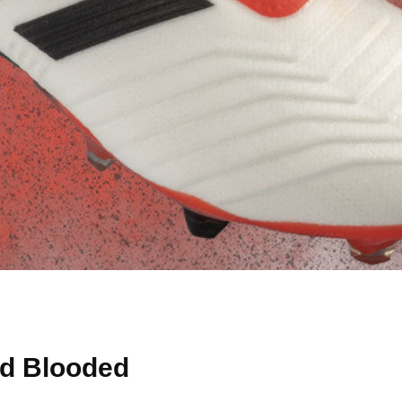
ld Blooded