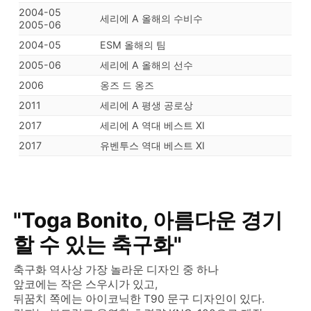
2004-05
세리에 A 올해의 수비수
2005-06
2004-05
ESM 올해의 팀
2005-06
세리에 A 올해의 선수
2006
옹즈 드 옹즈
2011
세리에 A 평생 공로상
2017
세리에 A 역대 베스트 XI
2017
유벤투스 역대 베스트 XI
"Toga Bonito, 아름다운 경기
할 수 있는 축구화"
축구화 역사상 가장 놀라운 디자인 중 하나
앞코에는 작은 스우시가 있고,
뒤꿈치 쪽에는 아이코닉한 T90 문구 디자인이 있다.