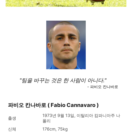
"팀을 바꾸는 것은 한 사람이 아니다."
- 파비오 칸나바로
파비오 칸나바로 ( Fabio Cannavaro )
1973년 9월 13일, 이탈리아 캄파니아주 나
출생
폴리
신체
176cm, 75kg