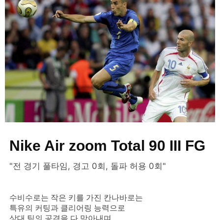
Nike Air zoom Total 90 III FG
"전 경기 풀타임, 경고 0회, 돌파 허용 0회"
수비수로는 작은 키를 가진 칸나바로는
특유의 커팅과 클리어링 능력으로
상대 팀의 공격을 다 막아내며