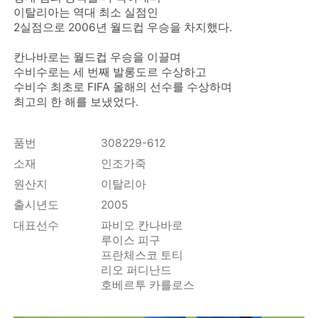
이탈리아는 역대 최소 실점인
2실점으로 2006년 월드컵 우승을 차지했다.
칸나바로는 월드컵 우승을 이끌며
수비수로는 세 번째 발롱도르 수상하고
수비수 최초로 FIFA 올해의 선수를 수상하며
최고의 한 해를 보냈었다.
품번
308229-612
소재
인조가죽
원산지
이탈리아
출시년도
2005
대표선수
파비오 칸나바로
루이스 피구
프란체스코 토티
리오 퍼디난드
호베르투 카를로스