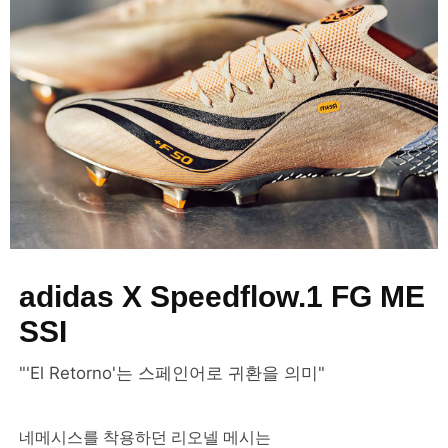
adidas X Speedflow.1 FG ME
SSI
"'El Retorno'는 스페인어로 귀환을 의미"
네메시스를 착용하던 리오넬 메시는