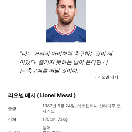
"나는 거리의 아이처럼 축구하는것이 재
미있다. 즐기지 못하는 날이 온다면 나
는 축구계를 떠날 것이다."
- 리오넬 메시
리오넬 메시 ( Lionel Messi )
1987년 6월 24일, 아르헨티나 산타페주 로
출생
사리오
신체
170cm, 72kg
윙어