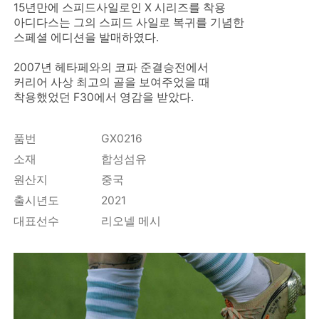
15년만에 스피드사일로인 X 시리즈를 착용
아디다스는 그의 스피드 사일로 복귀를 기념한
스페셜 에디션을 발매하였다.
2007년 헤타페와의 코파 준결승전에서
커리어 사상 최고의 골을 보여주었을 때
착용했었던 F30에서 영감을 받았다.
품번
GX0216
소재
합성섬유
원산지
중국
출시년도
2021
대표선수
리오넬 메시