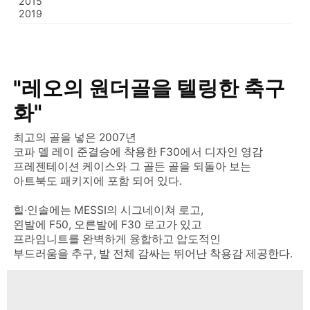
2015
2019
"레오의 원더골을 텔링한 축구
화"
최고의 골을 넣은 2007년
코파 델 레이 준결승에 착용한 F30에서 디자인 영감
프레젠테이션 케이스와 그 골든 골을 되돌아 보는
아트북도 패키지에 포함 되어 있다.
힐·인솔에는 MESSI의 시그네이쳐 로고,
왼발에 F50, 오른발에 F30 로고가 있고
프라임니트를 완벽하게 융합하고 압도적인
부드러움을 추구, 발 전체 감싸는 뛰어난 착용감 제공한다.