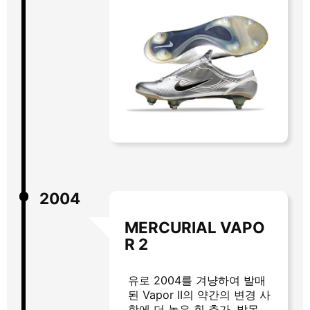
2004
MERCURIAL VAPO
R 2
유로 2004를 겨냥하여 발매
된 Vapor II의 약간의 변경 사
항에 더 높은 힐 추가. 발목