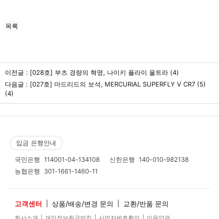
목록
이전글 :
[028호] 부츠 경량의 혁명, 나이키 플라이 울트라
(4)
다음글 :
[027호] 마드리드의 보석, MERCURIAL SUPERFLY V CR7 (5)
(4)
입금 은행안내
국민은행
114001-04-134108
신한은행
140-010-982138
농협은행
301-1661-1460-11
고객센터
|
상품/배송/변경 문의
|
교환/반품 문의
|
|
|
회사소개
개인정보취급방침
사업자번호확인
이용약관