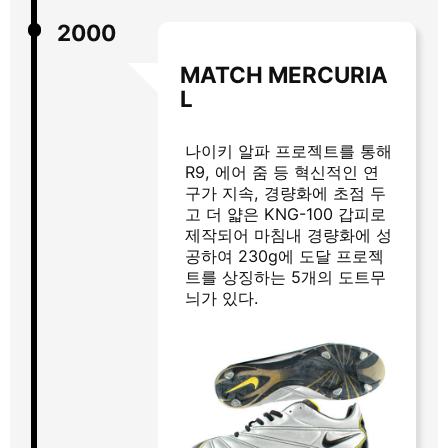
2000
MATCH MERCURIA
L
나이키 알파 프로젝트를 통해
R9, 에어 줌 등 혁신적인 연
구가 지속, 경량화에 초점 두
고 더 얇은 KNG-100 갑피로
제작되어 마침내 경량화에 성
공하여 230g에 도달 프로젝
트를 상징하는 5개의 도트무
늬가 있다.