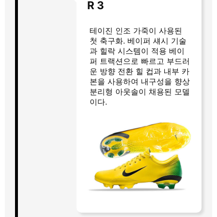
R 3
테이진 인조 가죽이 사용된
첫 축구화. 베이퍼 섀시 기술
과 힐락 시스템이 적용 베이
퍼 트랙션으로 빠르고 부드러
운 방향 전환 힐 컵과 내부 카
본을 사용하여 내구성을 향상
분리형 아웃솔이 채용된 모델
이다.