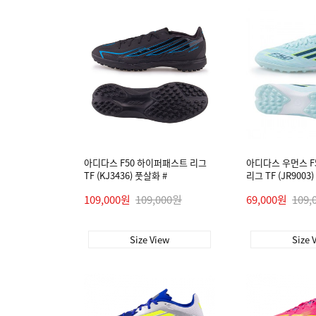
아디다스 F50 하이퍼패스트 리그
아디다스 우먼스 F
TF (KJ3436) 풋살화 #
리그 TF (JR9003
109,000원
109,000원
69,000원
109,
Size View
Size 