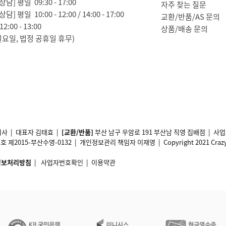
담] 평일 09:30 - 17:00
자주 찾는 질문
담] 평일 10:00 - 12:00 / 14:00 - 17:00
교환/반품/AS 문의
2:00 - 13:00
상품/배송 문의
일요일, 법정 공휴일 휴무)
사 | 대표자 김태효 |
[교환/반품]
부산 남구 우암로 191 부산남 직영 집배점 | 
2015-부산수영-0132 | 개인정보관리 책임자 이재영 | Copyright 2021 Crazy11 A
정보처리방침
|
사업자번호확인
|
이용약관