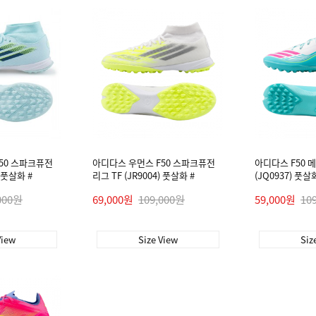
50 스파크퓨전
아디다스 우먼스 F50 스파크퓨전
아디다스 F50 메
) 풋살화 #
리그 TF (JR9004) 풋살화 #
(JQ0937) 풋살
000원
69,000원
109,000원
59,000원
10
View
Size View
Siz