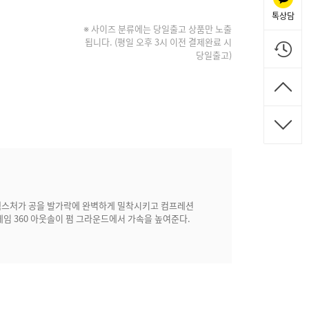
톡상담
※ 사이즈 분류에는 당일출고 상품만 노출
됩니다. (평일 오후 3시 이전 결제완료 시
당일출고)
텍스처가 공을 발가락에 완벽하게 밀착시키고 컴프레션
임 360 아웃솔이 펌 그라운드에서 가속을 높여준다.