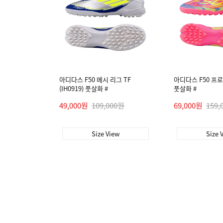
아디다스 F50 메시 리그 TF
아디다스 F50 프로 T
(IH0919) 풋살화 #
풋살화 #
49,000원
109,000원
69,000원
159,
Size View
Size 