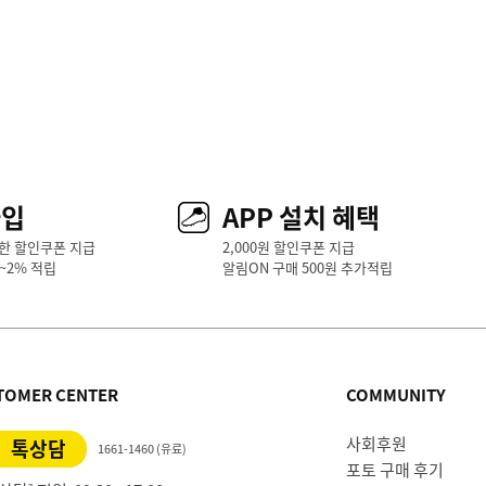
가입
APP 설치 혜택
한 할인쿠폰 지급
2,000원 할인쿠폰 지급
1~2% 적립
알림ON 구매 500원 추가적립
TOMER CENTER
COMMUNITY
사회후원
톡상담
1661-1460 (유료)
포토 구매 후기