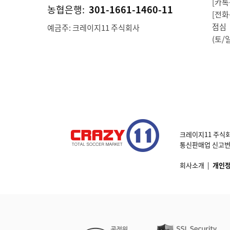
[카톡상
농협은행:
301-1661-1460-11
[전화상
점심 1
예금주: 크레이지11 주식회사
(토/
크레이지11 주식회
통신판매업 신고번호 제
회사소개
|
개인