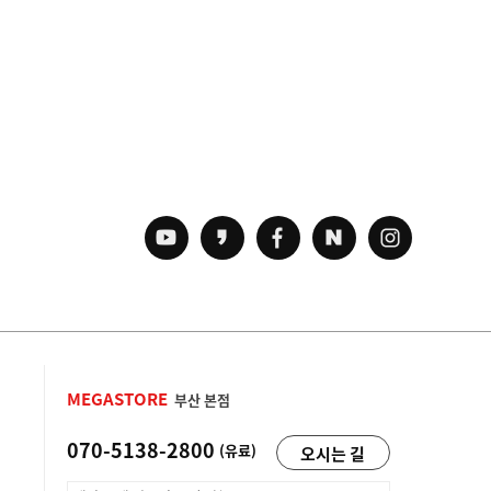
MEGASTORE
부산 본점
070-5138-2800
(유료)
오시는 길