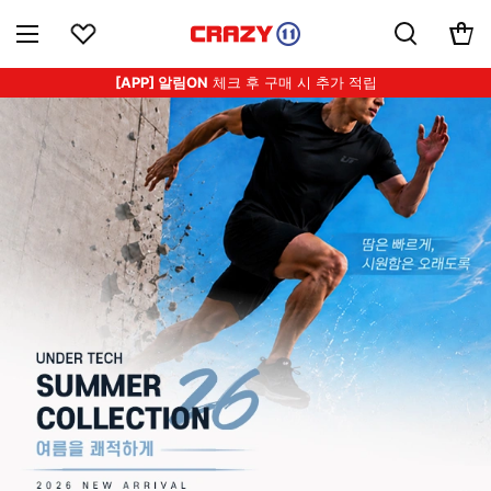
[APP] 알림ON
체크 후 구매 시 추가 적립