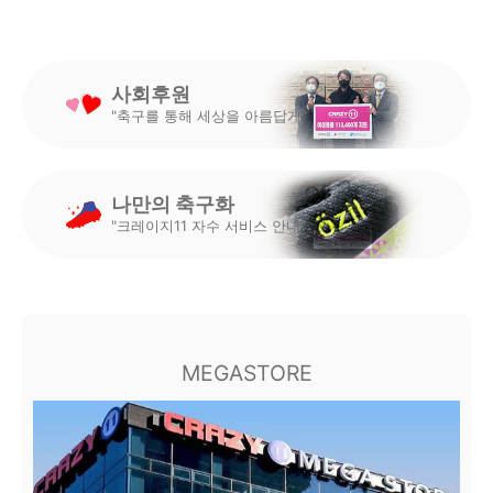
사회후원
"축구를 통해 세상을 아름답게"
나만의 축구화
"크레이지11 자수 서비스 안내"
MEGASTORE