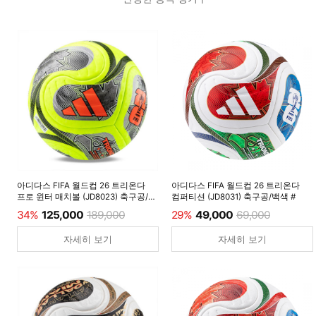
아디다스 FIFA 월드컵 26 트리온다
아디다스 FIFA 월드컵 26 트리온다
프로 윈터 매치볼 (JD8023) 축구공/
컴퍼티션 (JD8031) 축구공/백색 #
루시드레몬 #
34%
125,000
189,000
29%
49,000
69,000
자세히 보기
자세히 보기