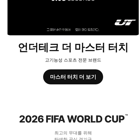
언더테크 더 마스터 터치
고기능성 스포츠 전문 브랜드
마스터 터치 더 보기
2026 FIFA WORLD CUP
™
최고의 무대를 위해
탄생한 공식 경기구