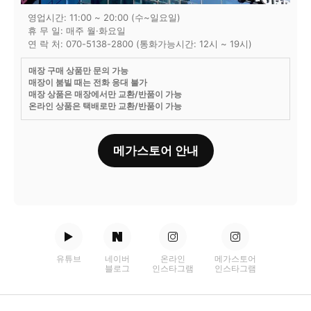
영업시간: 11:00 ~ 20:00 (수~일요일)
휴 무 일: 매주 월·화요일
연 락 처: 070-5138-2800 (통화가능시간: 12시 ~ 19시)
매장 구매 상품만 문의 가능
매장이 붐빌 때는 전화 응대 불가
매장 상품은 매장에서만 교환/반품이 가능
온라인 상품은 택배로만 교환/반품이 가능
메가스토어 안내
유튜브
네이버
온라인
메가스토어
블로그
인스타그램
인스타그램