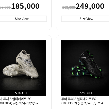
용쌕/주걱/인솔 #
185,000
249,000
09,000
309,000
Size View
Size View
53% OFF
55% OFF
마 퓨처 8 얼티메이트 FG
푸마 퓨처 8 얼티메이트 FG
10813804) 전용쌕/주걱/인솔 #
(10813802) 전용쌕/주걱/인솔 #