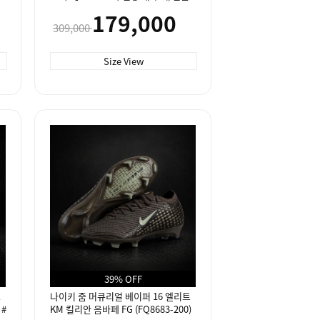
179,000
309,000
Size View
39% OFF
트
나이키 줌 머큐리얼 베이퍼 16 엘리트
 #
KM 킬리안 음바페 FG (FQ8683-200)