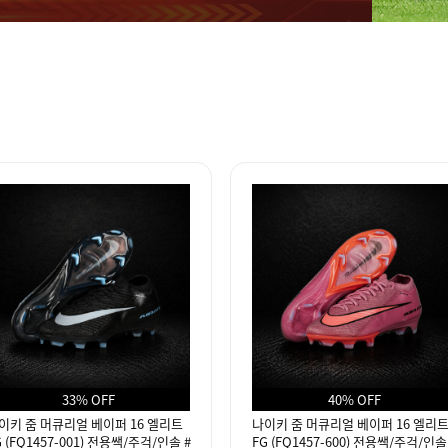
33% OFF
40% OFF
이키 줌 머큐리얼 베이퍼 16 엘리트
나이키 줌 머큐리얼 베이퍼 16 엘리
G (FQ1457-001) 전용쌕/주걱/인솔 #
FG (FQ1457-600) 전용쌕/주걱/인솔