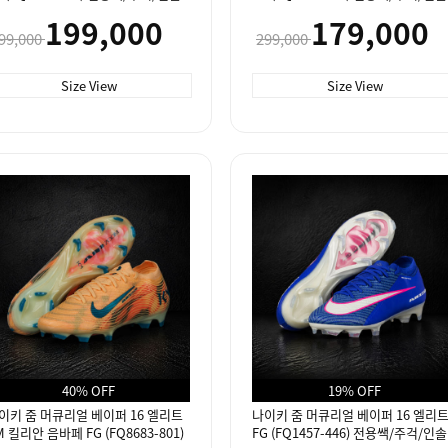
199,000
179,000
99,000
299,000
Size View
Size View
40% OFF
19% OFF
이키 줌 머큐리얼 베이퍼 16 엘리트
나이키 줌 머큐리얼 베이퍼 16 엘리
M 킬리안 음바페 FG (FQ8683-801)
FG (FQ1457-446) 전용쌕/주걱/인솔