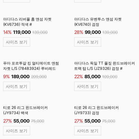
아디다스 리버풀 홈 앤섬 자켓
아디다스 유벤투스 앤섬 자켓
(KV6736) 적색 #
(KV6740) 검정
14%
119,000
28%
99,000
139,000
139,000
사이즈 보기
사이즈 보기
푸마 포르투갈 킹 얼티메이트 앤썸
아디다스 독일 TT 풀짚 윈드브레이커
자켓 L/S (78483924) 루비레드
트랙 탑 L/S (JZ9326) 검정 #
9%
189,000
22%
85,000
209,000
109,000
사이즈 보기
사이즈 보기
티로 26 리그 윈드브레이커
티로 26 리그 윈드브레이커
(JY9734) 백색
(JY9733) 검정
27%
55,000
27%
55,000
75,000
75,000
사이즈 보기
사이즈 보기