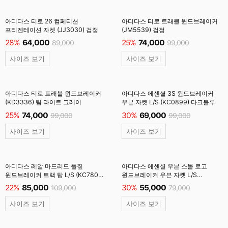
아디다스 티로 26 컴페티션
아디다스 티로 트래블 윈드브레이커
프리젠테이션 자켓 (JJ3030) 검정
(JM5539) 검정
28%
64,000
25%
74,000
89,000
99,000
사이즈 보기
사이즈 보기
아디다스 티로 트래블 윈드브레이커
아디다스 에센셜 3S 윈드브레이커
(KD3336) 팀 라이트 그레이
우븐 자켓 L/S (KC0899) 다크블루
25%
74,000
30%
69,000
99,000
99,000
사이즈 보기
사이즈 보기
아디다스 레알 마드리드 풀짚
아디다스 에센셜 우븐 스몰 로고
윈드브레이커 트랙 탑 L/S (KC7805)
윈드브레이커 우븐 자켓 L/S
검정
(KB6076) 원더카고
22%
85,000
30%
55,000
109,000
79,000
사이즈 보기
사이즈 보기