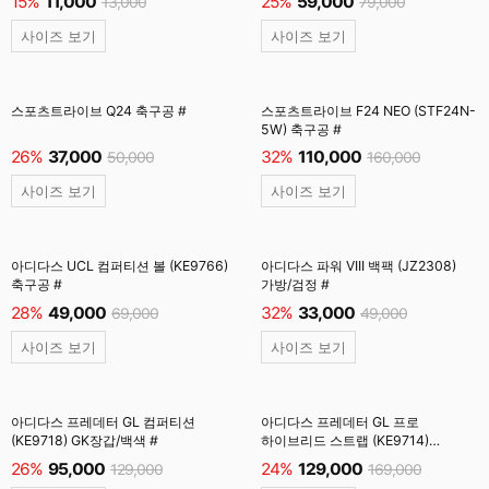
15%
11,000
25%
59,000
13,000
79,000
사이즈 보기
사이즈 보기
스포츠트라이브 Q24 축구공 #
스포츠트라이브 F24 NEO (STF24N-
5W) 축구공 #
26%
37,000
32%
110,000
50,000
160,000
사이즈 보기
사이즈 보기
아디다스 UCL 컴퍼티션 볼 (KE9766)
아디다스 파워 VIII 백팩 (JZ2308)
축구공 #
가방/검정 #
28%
49,000
32%
33,000
69,000
49,000
사이즈 보기
사이즈 보기
아디다스 프레데터 GL 컴퍼티션
아디다스 프레데터 GL 프로
(KE9718) GK장갑/백색 #
하이브리드 스트랩 (KE9714)
GK장갑/솔라터보 #
26%
95,000
24%
129,000
129,000
169,000