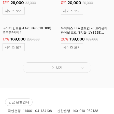
백색 #
12%
29,000
0%
20,000
33,000
20,000
사이즈 보기
사이즈 보기
나이키 컨트롤-FA26 (IQ0618-100)
아디다스 FIFA 월드컵 26 트리온다
축구공/백색 #
파이널 프로 매치볼 (JY8928)
축구공/백색 #
17%
169,000
26%
139,000
205,000
189,000
사이즈 보기
사이즈 보기
더 보기
입금 은행안내
국민은행
114001-04-134108
신한은행
140-010-982138