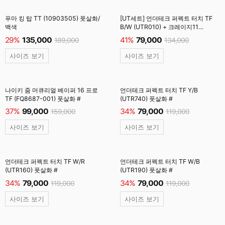
푸마 킹 탑 TT (10903505) 풋살화/
[UT세트] 언더테크 퍼펙트 터치 TF
백색
B/W (UTR010) + 크레이지11
시그니처 짐쌕 (CY011) #
29%
135,000
41%
79,000
189,000
134,000
사이즈 보기
사이즈 보기
나이키 줌 머큐리얼 베이퍼 16 프로
언더테크 퍼펙트 터치 TF Y/B
TF (FQ8687-001) 풋살화 #
(UTR740) 풋살화 #
37%
99,000
34%
79,000
159,000
119,000
사이즈 보기
사이즈 보기
언더테크 퍼펙트 터치 TF W/R
언더테크 퍼펙트 터치 TF W/B
(UTR160) 풋살화 #
(UTR190) 풋살화 #
34%
79,000
34%
79,000
119,000
119,000
사이즈 보기
사이즈 보기