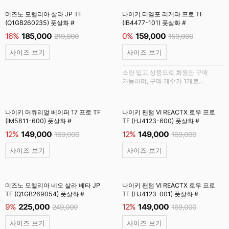
미즈노 모렐리아 살라 JP TF
나이키 티엠포 리게라 프로 TF
(Q1GB260235) 풋살화 #
(IB4477-101) 풋살화 #
16%
185,000
0%
159,000
219,000
159,000
사이즈 보기
사이즈 보기
소량 입고 상품으로 회원만 구매
가능하며, 구매 개수가 1개로
제한됩니다.
나이키 머큐리얼 베이퍼 17 프로 TF
나이키 팬텀 VI REACTX 로우 프로
(IM5811-600) 풋살화 #
TF (HJ4123-600) 풋살화 #
12%
149,000
12%
149,000
169,000
169,000
사이즈 보기
사이즈 보기
미즈노 모렐리아 네오 살라 베타 JP
나이키 팬텀 VI REACTX 로우 프로
TF (Q1GB269054) 풋살화 #
TF (HJ4123-001) 풋살화 #
9%
225,000
12%
149,000
249,000
169,000
사이즈 보기
사이즈 보기