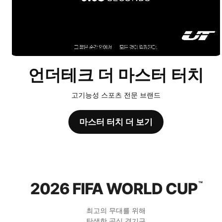
언더테크 더 마스터 터치
고기능성 스포츠 전문 브랜드
마스터 터치 더 보기
2026 FIFA WORLD CUP
™
최고의 무대를 위해
탄생한 공식 경기구