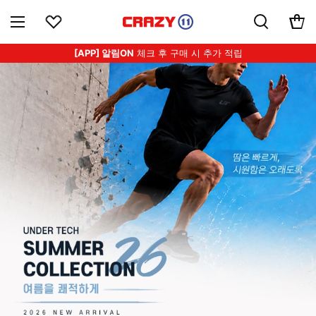
[APP] 알림ON
체크 후 구매 시 추가 적립