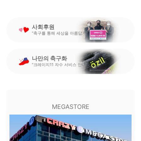
사회후원
"축구를 통해 세상을 아름답게"
나만의 축구화
"크레이지11 자수 서비스 안내"
MEGASTORE