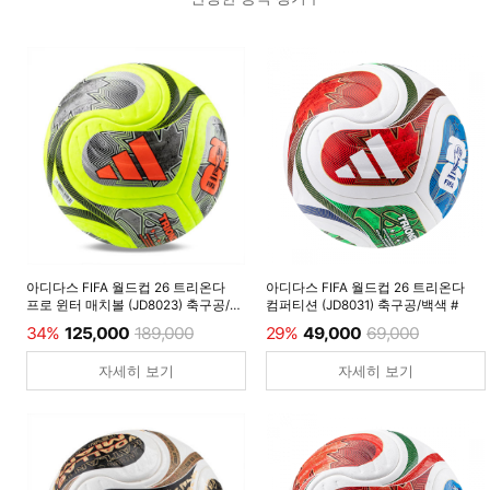
아디다스 FIFA 월드컵 26 트리온다
아디다스 FIFA 월드컵 26 트리온다
프로 윈터 매치볼 (JD8023) 축구공/
컴퍼티션 (JD8031) 축구공/백색 #
루시드레몬 #
34%
125,000
189,000
29%
49,000
69,000
자세히 보기
자세히 보기