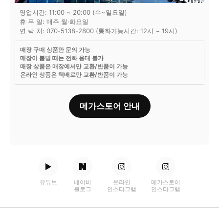
영업시간: 11:00 ~ 20:00 (수~일요일)
휴 무 일: 매주 월·화요일
연 락 처: 070-5138-2800 (통화가능시간: 12시 ~ 19시)
매장 구매 상품만 문의 가능
매장이 붐빌 때는 전화 응대 불가
매장 상품은 매장에서만 교환/반품이 가능
온라인 상품은 택배로만 교환/반품이 가능
메가스토어 안내
유튜브
네이버
온라인
메가스토어
블로그
인스타그램
인스타그램