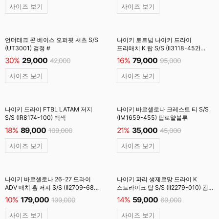
사이즈 보기
사이즈 보기
언더테크 콘 베이스 오퍼핏 셔츠 S/S
나이키 토트넘 나이키 드라이
(UT3001) 검정 #
프리매치 K 탑 S/S (II3118-452)
옵시디언
30%
29,000
16%
79,000
42,000
95,000
사이즈 보기
사이즈 보기
나이키 드라이 FTBL LATAM 저지
나이키 바르셀로나 크레스트 티 S/S
S/S (IR8174-100) 백색
(IM1659-455) 딥로얄블루
18%
89,000
21%
35,000
109,000
45,000
사이즈 보기
사이즈 보기
나이키 바르셀로나 26-27 드라이
나이키 파리 생제르망 드라이 K
ADV 매치 홈 저지 S/S (II2709-683)
스트라이크 탑 S/S (II2279-010) 검정
딥버건디 #
#
10%
179,000
14%
59,000
199,000
69,000
사이즈 보기
사이즈 보기