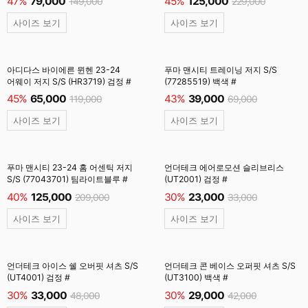
47%
79,000
45%
125,000
149,000
229,000
사이즈 보기
사이즈 보기
아디다스 바이에른 뮌헨 23-24
푸마 맨시티 트레이닝 저지 S/S
어웨이 저지 S/S (HR3719) 검정 #
(77285519) 백색 #
45%
65,000
43%
39,000
119,000
69,000
사이즈 보기
사이즈 보기
푸마 맨시티 23-24 홈 어센틱 저지
언더테크 에어로모션 슬리브리스
S/S (77043701) 팀라이트블루 #
(UT2001) 검정 #
40%
125,000
30%
23,000
209,000
33,000
사이즈 보기
사이즈 보기
언더테크 아이스 쉘 오버핏 셔츠 S/S
언더테크 콘 베이스 오퍼핏 셔츠 S/S
(UT4001) 검정 #
(UT3100) 백색 #
30%
33,000
30%
29,000
48,000
42,000