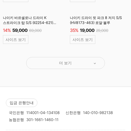
나이키 바르셀로나 드라이 K
나이키 드라이 핏 파크 8 저지 S/S
스트라이크 탑 S/S (II2254-621)
(HV8173-463) 로얄 블루
노블레드 #
14%
59,000
35%
19,000
69,000
29,000
사이즈 보기
사이즈 보기
더 보기
입금 은행안내
국민은행
114001-04-134108
신한은행
140-010-982138
농협은행
301-1661-1460-11