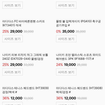
사이즈 보기
사이즈 보기
아디다스 FC 바이에른뮌헨 스카프
몰텐 볼 압력게이지 (PGA10) 축구공
(KT3401) 적색
공기주입 #
25%
29,000
0%
35,000
39,000
35,000
사이즈 보기
사이즈 보기
나이키 리뷰 리차지 처그 그래픽 보틀
나이키 조던 엘라스틱 스포츠 와이드
24OZ (DX7029-044) 물병/검정
헤어밴드 3PK (IF1688-117) #
25%
29,000
24%
19,000
33,000
25,000
사이즈 보기
사이즈 보기
아디다스 테니스 헤드밴드 (HT3909)
아디다스 테니스 헤드밴드 (HT3908)
검정/백색 #
백색/검정 #
36%
12,000
36%
12,000
19,000
19,000