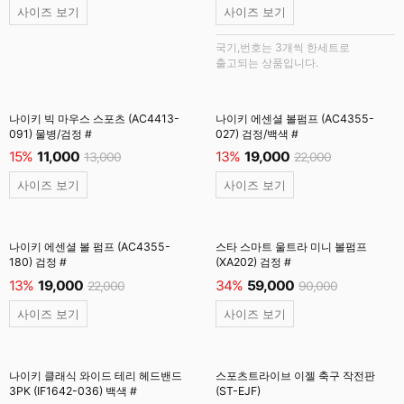
사이즈 보기
사이즈 보기
국기,번호는 3개씩 한세트로
출고되는 상품입니다.
나이키 빅 마우스 스포츠 (AC4413-
나이키 에센셜 볼펌프 (AC4355-
091) 물병/검정 #
027) 검정/백색 #
15%
11,000
13%
19,000
13,000
22,000
사이즈 보기
사이즈 보기
나이키 에센셜 볼 펌프 (AC4355-
스타 스마트 울트라 미니 볼펌프
180) 검정 #
(XA202) 검정 #
13%
19,000
34%
59,000
22,000
90,000
사이즈 보기
사이즈 보기
나이키 클래식 와이드 테리 헤드밴드
스포츠트라이브 이젤 축구 작전판
3PK (IF1642-036) 백색 #
(ST-EJF)