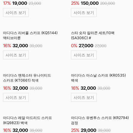
17%
19,000
25%
150,000
23,000
200,000
사이즈 보기
사이즈 보기
아디다스 리버풀 스카프 (KQ5144)
스타 숫자 칼라콘 세트/10팩
액티브마룬
(SA306C) #
16%
32,000
0%
27,000
39,000
27,000
사이즈 보기
사이즈 보기
아디다스 맨체스터 유나이티드
아디다스 아스날 스카프 (KR0535)
스카프 (KT0661) 적색
백색
16%
32,000
16%
32,000
39,000
39,000
사이즈 보기
사이즈 보기
아디다스 레알 마드리드 스카프
아디다스 유벤투스 스카프 (KR2794)
(KQ9823) 백색
검정
16%
32,000
25%
29,000
39,000
39,000