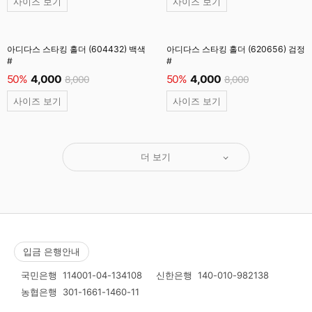
사이즈 보기
사이즈 보기
아디다스 스타킹 홀더 (604432) 백색
아디다스 스타킹 홀더 (620656) 검정
#
#
50%
4,000
50%
4,000
8,000
8,000
사이즈 보기
사이즈 보기
더 보기
입금 은행안내
국민은행
114001-04-134108
신한은행
140-010-982138
농협은행
301-1661-1460-11