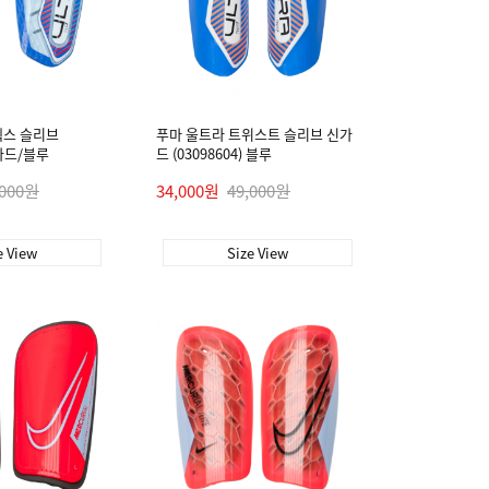
렉스 슬리브
푸마 울트라 트위스트 슬리브 신가
신가드/블루
드 (03098604) 블루
,000원
34,000원
49,000원
e View
Size View