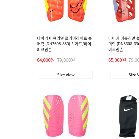
나이키 머큐리얼 플라이라이트 슈
나이키 머큐리얼 
퍼락 (DN3608-830) 신가드/하이
퍼락 (DN3608-6
퍼크림슨
이크림슨
64,000원
79,000원
65,000원
79,0
Size View
Size 