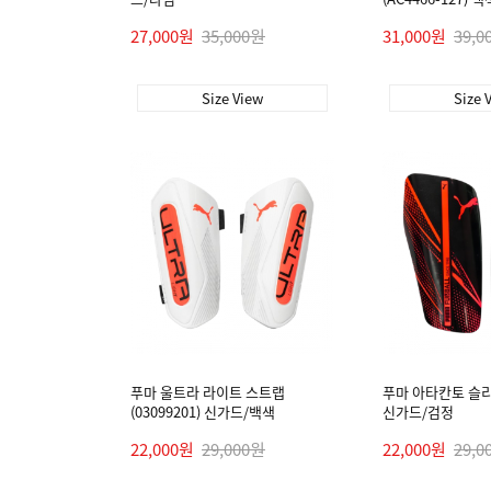
27,000원
35,000원
31,000원
39,0
Size View
Size 
푸마 울트라 라이트 스트랩
푸마 아타칸토 슬리브 
(03099201) 신가드/백색
신가드/검정
22,000원
29,000원
22,000원
29,0