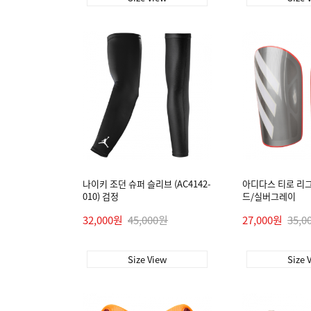
나이키 조던 슈퍼 슬리브 (AC4142-
아디다스 티로 리그 
010) 검정
드/실버그레이
32,000원
45,000원
27,000원
35,0
Size View
Size 