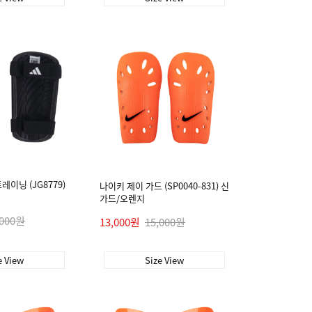
이닝 (JG8779)
나이키 제이 가드 (SP0040-831) 신
가드/오렌지
,000원
13,000원
15,000원
e View
Size View