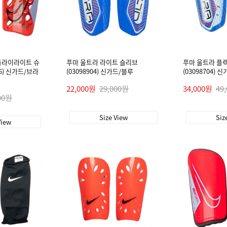
플라이라이트 슈
푸마 울트라 라이트 슬리브
푸마 울트라 플
36) 신가드/브라
(03098904) 신가드/블루
(03098704) 
22,000원
29,000원
34,000원
49
00원
Size View
Siz
View