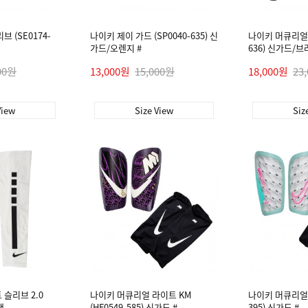
 (SE0174-
나이키 제이 가드 (SP0040-635) 신
나이키 머큐리얼 
가드/오렌지 #
636) 신가드/
00원
13,000원
15,000원
18,000원
23
View
Size View
Siz
슬리브 2.0
나이키 머큐리얼 라이트 KM
나이키 머큐리얼 
색
(HF0549-585) 신가드 #
395) 신가드 #