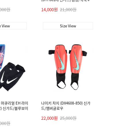
,000원
14,000원
21,000원
e View
Size View
 머큐리얼 EH 라이
나이키 차지 (DX4608-850) 신가
492) 신가드/블루보이
드/엠버글로우
22,000원
25,000원
,000원