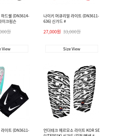
하드쉘 (DN3614-
나이키 머큐리얼 라이트 (DN3611-
브라이크림슨
636) 신가드 #
,000원
27,000원
33,000원
e View
Size View
라이트 (DN3611-
언더테크 에르모소 라이트 KOR SE
(UTF001K) 신가드/검정/백색 #