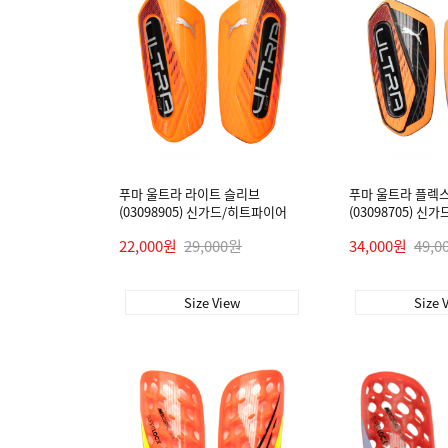
푸마 울트라 라이트 슬리브
푸마 울트라 플렉
(03098905) 신가드/히트파이어
(03098705) 
22,000원
29,000원
34,000원
49,0
Size View
Size 