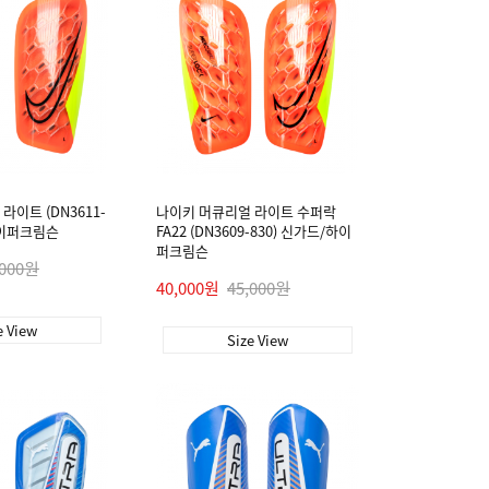
라이트 (DN3611-
나이키 머큐리얼 라이트 수퍼락
하이퍼크림슨
FA22 (DN3609-830) 신가드/하이
퍼크림슨
,000원
40,000원
45,000원
e View
Size View