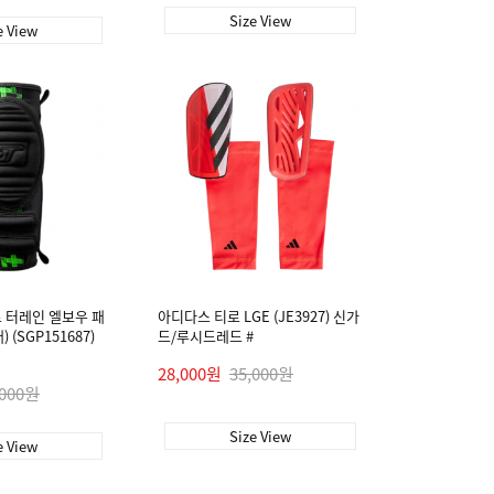
Size View
e View
로 터레인 엘보우 패
아디다스 티로 LGE (JE3927) 신가
(SGP151687)
드/루시드레드 #
28,000원
35,000원
,000원
Size View
e View