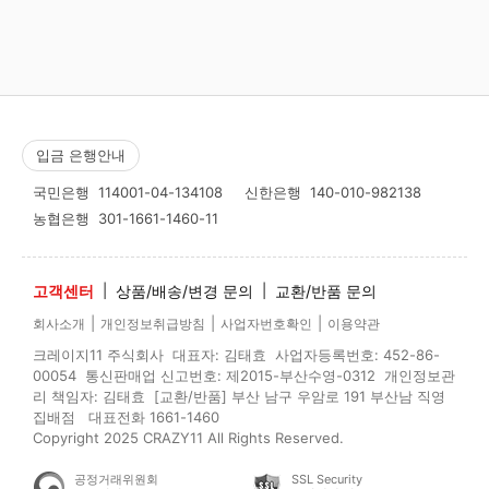
입금 은행안내
국민은행
114001-04-134108
신한은행
140-010-982138
농협은행
301-1661-1460-11
고객센터
|
상품/배송/변경 문의
|
교환/반품 문의
|
|
|
회사소개
개인정보취급방침
사업자번호확인
이용약관
크레이지11 주식회사 대표자: 김태효 사업자등록번호: 452-86-
00054 통신판매업 신고번호: 제2015-부산수영-0312 개인정보관
리 책임자: 김태효 [교환/반품] 부산 남구 우암로 191 부산남 직영
집배점 대표전화 1661-1460
Copyright 2025 CRAZY11 All Rights Reserved.
공정거래위원회
SSL Security