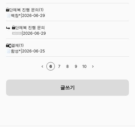
단체복 진행 문의
(1)
백창*
|
2026-06-29
단체복 진행 문의
|
2026-06-29
결제
(1)
함성*
|
2026-06-25
6
7
8
9
10
글쓰기