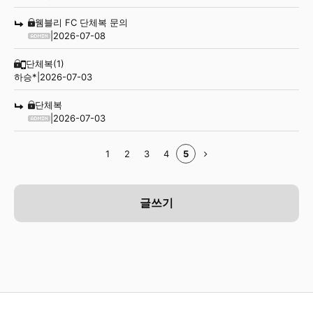
웸블리 FC 단체복 문의
|
2026-07-08
단체복
(1)
하승*
|
2026-07-03
단체복
|
2026-07-03
1
2
3
4
5
글쓰기