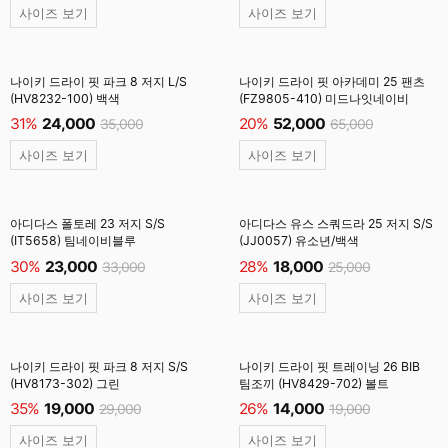
사이즈 보기
사이즈 보기
나이키 드라이 핏 파크 8 저지 L/S
나이키 드라이 핏 아카데미 25 팬츠
(HV8232-100) 백색
(FZ9805-410) 미드나잇네이비
31%
24,000
20%
52,000
35,000
65,000
사이즈 보기
사이즈 보기
아디다스 폴토레 23 저지 S/S
아디다스 유스 스쿼드라 25 저지 S/S
(IT5658) 팀네이비블루
(JJ0057) 유소년/백색
30%
23,000
28%
18,000
33,000
25,000
사이즈 보기
사이즈 보기
나이키 드라이 핏 파크 8 저지 S/S
나이키 드라이 핏 트레이닝 26 BIB
(HV8173-302) 그린
팀조끼 (HV8429-702) 볼트
35%
19,000
26%
14,000
29,000
19,000
사이즈 보기
사이즈 보기