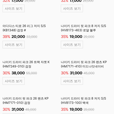
32%
17,000
32%
17,000
25,000
25,000
사이즈 보기
사이즈 보기
아디다스 티로 26 리그 저지 S/S
나이키 드라이 핏 파크 8 저지 S/S
(KB1348) 검정 #
(HV8173-463) 로얄 블루
39%
20,000
35%
19,000
33,000
29,000
사이즈 보기
사이즈 보기
나이키 드라이 파크 26 트랙 자켓 K
나이키 드라이 핏 파크 26 팬츠 KP
(HM7249-010) 검정
(HM7171-410) 미드나잇네이비
30%
38,000
30%
31,000
55,000
45,000
사이즈 보기
사이즈 보기
나이키 드라이 핏 파크 26 팬츠 KP
나이키 드라이 핏 파크 8 저지 S/S
(HM7171-010) 검정
(HV8173-100) 백색
30%
31,000
35%
19,000
45,000
29,000