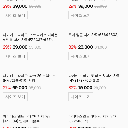
백색/적색
파랑/검정
29%
39,000
29%
39,000
55,000
55,000
사이즈 보기
사이즈 보기
나이키 드라이 핏 스트라이프 디비전
푸마 팀골 저지 S/S (65863603)
V 반팔 저지 S/S (FZ9337-657)
적색/검정
29%
39,000
32%
23,000
55,000
34,000
사이즈 보기
사이즈 보기
나이키 드라이 핏 파크 26 트랙수트
나이키 드라이 핏 파크 8 저지 S/S
(HM7259-010) 검정
(HV8173-702) 볼트
27%
69,000
32%
19,000
95,000
29,000
사이즈 보기
사이즈 보기
아디다스 엔트라다 26 저지 S/S
아디다스 엔트라다 26 저지 S/S
(JZ2504) 팀네이비블루
(JZ2508) 백색