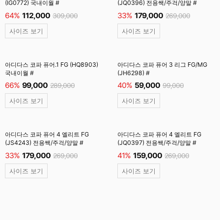
(IG0772) 국내이월 #
(JQ0396) 전용쌕/주걱/양말 #
64%
112,000
33%
179,000
309,000
269,000
사이즈 보기
사이즈 보기
아디다스 코파 퓨어.1 FG (HQ8903)
아디다스 코파 퓨어 3 리그 FG/MG
국내이월 #
(JH6298) #
66%
99,000
40%
59,000
289,000
99,000
사이즈 보기
사이즈 보기
아디다스 코파 퓨어 4 엘리트 FG
아디다스 코파 퓨어 4 엘리트 FG
(JS4243) 전용쌕/주걱/양말 #
(JQ0397) 전용쌕/주걱/양말 #
33%
179,000
41%
159,000
269,000
269,000
사이즈 보기
사이즈 보기