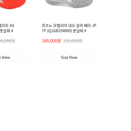
 엘리트 AS
미즈노 모렐리아 네오 살라 베타 JP
) 풋살화 #
TF (Q1GB254009) 풋살화 #
09,000원
189,000원
239,000원
e View
Size View