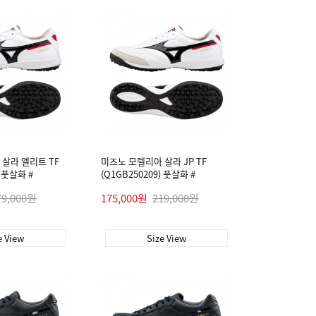
살라 엘리트 TF
미즈노 모렐리아 살라 JP TF
) 풋살화 #
(Q1GB250209) 풋살화 #
79,000원
175,000원
219,000원
e View
Size View