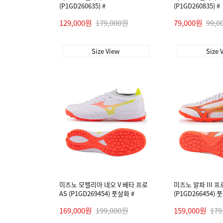
(P1GD260635) #
(P1GD260835) #
129,000원
179,000원
79,000원
99,0
Size View
Size 
미즈노 모렐리아 네오 V 베타 프로
미즈노 알파 III 프
AS (P1GD269454) 풋살화 #
(P1GD266454) 
169,000원
199,000원
159,000원
179