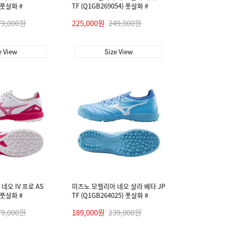
) 풋살화 #
TF (Q1GB269054) 풋살화 #
79,000원
225,000원
249,000원
e View
Size View
오 IV 프로 AS
미즈노 모렐리아 네오 살라 베타 JP
) 풋살화 #
TF (Q1GB264025) 풋살화 #
79,000원
189,000원
239,000원