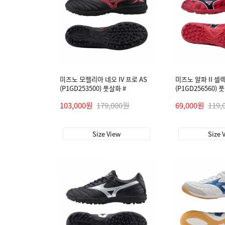
미즈노 모렐리아 네오 IV 프로 AS
미즈노 알파 II 셀렉
(P1GD253500) 풋살화 #
(P1GD256560) 
103,000원
179,000원
69,000원
119,
Size View
Size 