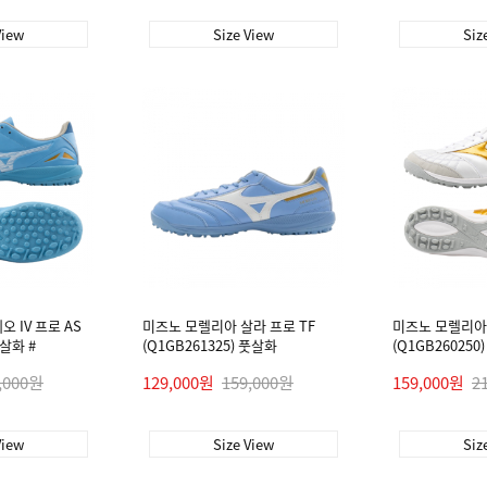
View
Size View
Siz
 IV 프로 AS
미즈노 모렐리아 살라 프로 TF
미즈노 모렐리아 
풋살화 #
(Q1GB261325) 풋살화
(Q1GB260250
,000원
129,000원
159,000원
159,000원
2
View
Size View
Siz