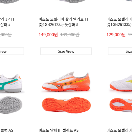
 JP TF
미즈노 모렐리아 살라 엘리트 TF
미즈노 모렐리아 
풋살화 #
(Q1GB261235) 풋살화 #
(Q1GB261335
,000원
149,000원
189,000원
129,000원
1
View
Size View
Siz
 클럽 AS
미즈노 알파 III 셀렉트 AS
미즈노 모렐리아 