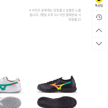
톡상담
※ 사이즈 분류에는 당일출고 상품만 노출
됩니다. (평일 오후 3시 이전 결제완료 시
당일출고)