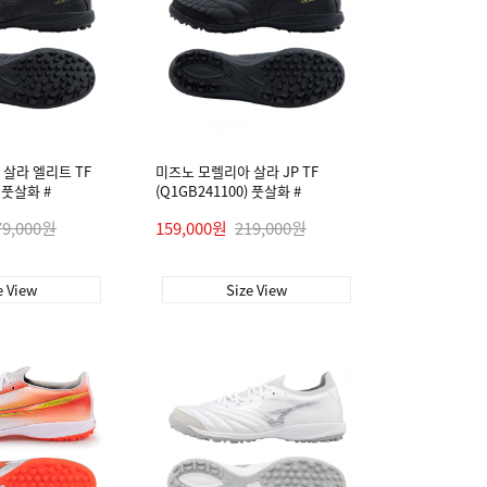
살라 엘리트 TF
미즈노 모렐리아 살라 JP TF
) 풋살화 #
(Q1GB241100) 풋살화 #
79,000원
159,000원
219,000원
e View
Size View