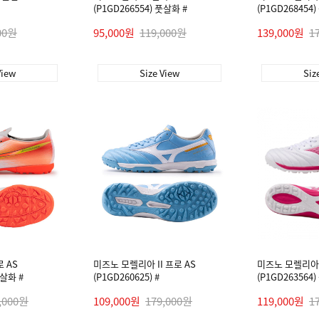
(P1GD266554) 풋살화 #
(P1GD268454
00원
95,000원
119,000원
139,000원
1
View
Size View
Siz
로 AS
미즈노 모렐리아 II 프로 AS
미즈노 모렐리아 네
풋살화 #
(P1GD260625) #
(P1GD263564
,000원
109,000원
179,000원
119,000원
1