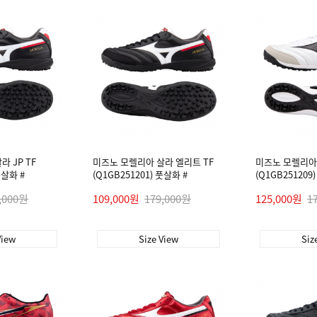
 JP TF
미즈노 모렐리아 살라 엘리트 TF
미즈노 모렐리아 
풋살화 #
(Q1GB251201) 풋살화 #
(Q1GB251209
,000원
109,000원
179,000원
125,000원
1
View
Size View
Siz