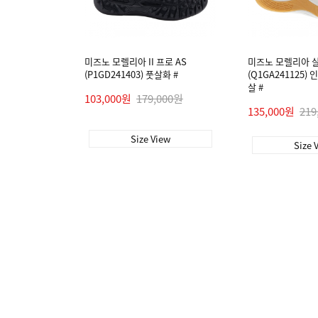
미즈노 모렐리아 II 프로 AS
미즈노 모렐리아 살라
(P1GD241403) 풋살화 #
(Q1GA241125
살 #
103,000원
179,000원
135,000원
219
Size View
Size 