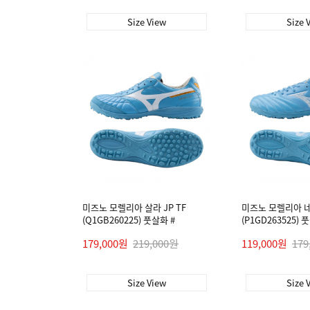
Size View
Size 
미즈노 모렐리아 살라 JP TF
미즈노 모렐리아 네오
(Q1GB260225) 풋살화 #
(P1GD263525) 
179,000원
219,000원
119,000원
179
Size View
Size 