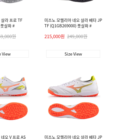
살라 프로 TF
미즈노 모렐리아 네오 살라 베타 JP
) 풋살화 #
TF (Q1GB269000) 풋살화 #
59,000원
215,000원
249,000원
e View
Size View
네오 V 프로 AS
미즈노 모렐리아 네오 살라 베타 JP