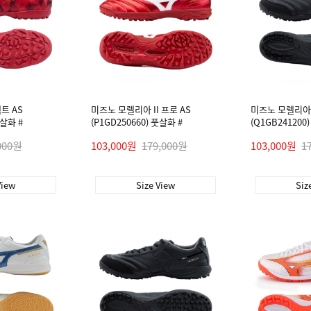
트 AS
미즈노 모렐리아 II 프로 AS
미즈노 모렐리아 
풋살화 #
(P1GD250660) 풋살화 #
(Q1GB241200
000원
103,000원
179,000원
103,000원
1
View
Size View
Siz