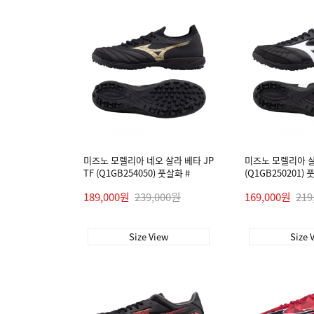
미즈노 모렐리아 네오 살라 베타 JP
미즈노 모렐리아 살라
TF (Q1GB254050) 풋살화 #
(Q1GB250201) 
189,000원
239,000원
169,000원
219
Size View
Size 