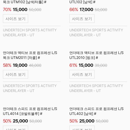
목크 UTM102 [남색/터틀] #
UTL102 [남색] #
70%
15,000
66%
17,000
50,000
50,000
사이즈 보기
사이즈 보기
UNDERTECH SPORTS ACTIVITY
UNDERTECH SPORTS ACTIVITY
UNDERLAYER - UT
UNDERLAYER - UT
언더테크 액티브 프로 컴프레션 L/S
언더테크 액티브 프로 컴프레션 L/S
목크 UTM2011 [차콜] #
UTL2010 [핑크] #
58%
19,000
61%
15,000
46,000
39,000
사이즈 보기
사이즈 보기
UNDERTECH SPORTS ACTIVITY
UNDERTECH SPORTS ACTIVITY
UNDERLAYER - UT
UNDERLAYER - UT
언더테크 스피드 프로 컴프레션 L/S
언더테크 스피드 프로 컴프레션 L/S
UTL4014 [코발트블루] #
UTL402 [남색] #
50%
25,000
50%
25,000
50,000
50,000