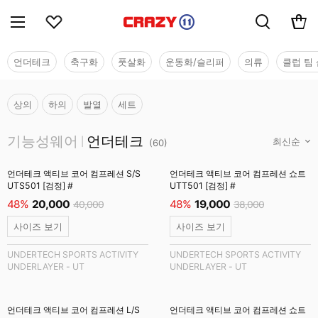
언더테크
축구화
풋살화
운동화/슬리퍼
의류
클럽 팀 
상의
하의
발열
세트
기능성웨어
기능성웨어
언더테크
|
(
60
)
언더테크 액티브 코어 컴프레션 S/S
언더테크 액티브 코어 컴프레션 쇼트
UTS501 [검정] #
UTT501 [검정] #
48%
20,000
48%
19,000
40,000
38,000
사이즈 보기
사이즈 보기
UNDERTECH SPORTS ACTIVITY
UNDERTECH SPORTS ACTIVITY
UNDERLAYER - UT
UNDERLAYER - UT
언더테크 액티브 코어 컴프레션 L/S
언더테크 액티브 코어 컴프레션 쇼트