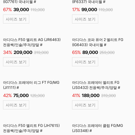
(IG7761) 국내이월 #
(IF6337) 국내이월 #
67%
39,000
17%
99,000
119,000
119,000
사이즈 보기
사이즈 보기
아디다스 F50 엘리트 AG (JR6463)
아디다스 코파 퓨어 2 엘리트 FG
전용쌕/인솔/주걱/양말 #
(IG6403) 국내이월 #
34%
209,000
65%
89,000
319,000
259,000
사이즈 보기
사이즈 보기
아디다스 프레데터 리그 FT FG/MG
아디다스 프레데터 엘리트 FG
(JI1111) #
(JS0432) 전용쌕/주걱/양말 #
42%
75,000
41%
189,000
129,000
319,000
사이즈 보기
사이즈 보기
아디다스 F50 엘리트 FG (JH7615)
아디다스 프레데터 클럽 FG/MG
전용쌕/인솔/주걱/양말 #
(JS0348) #