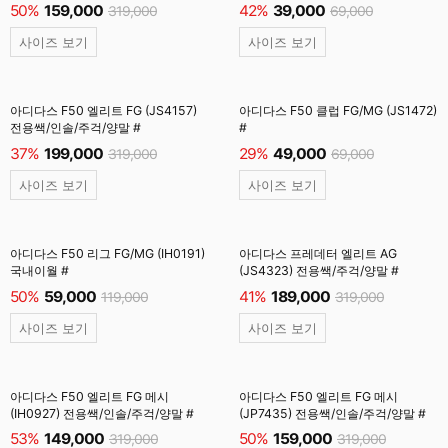
50%
159,000
42%
39,000
319,000
69,000
사이즈 보기
사이즈 보기
아디다스 F50 엘리트 FG (JS4157)
아디다스 F50 클럽 FG/MG (JS1472)
전용쌕/인솔/주걱/양말 #
#
37%
199,000
29%
49,000
319,000
69,000
사이즈 보기
사이즈 보기
아디다스 F50 리그 FG/MG (IH0191)
아디다스 프레데터 엘리트 AG
국내이월 #
(JS4323) 전용쌕/주걱/양말 #
50%
59,000
41%
189,000
119,000
319,000
사이즈 보기
사이즈 보기
아디다스 F50 엘리트 FG 메시
아디다스 F50 엘리트 FG 메시
(IH0927) 전용쌕/인솔/주걱/양말 #
(JP7435) 전용쌕/인솔/주걱/양말 #
53%
149,000
50%
159,000
319,000
319,000