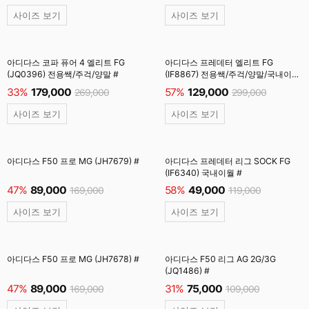
사이즈 보기
사이즈 보기
아디다스 코파 퓨어 4 엘리트 FG
아디다스 프레데터 엘리트 FG
(JQ0396) 전용쌕/주걱/양말 #
(IF8867) 전용쌕/주걱/양말/국내이월
#
33%
179,000
57%
129,000
269,000
299,000
사이즈 보기
사이즈 보기
아디다스 F50 프로 MG (JH7679) #
아디다스 프레데터 리그 SOCK FG
(IF6340) 국내이월 #
47%
89,000
58%
49,000
169,000
119,000
사이즈 보기
사이즈 보기
아디다스 F50 프로 MG (JH7678) #
아디다스 F50 리그 AG 2G/3G
(JQ1486) #
47%
89,000
31%
75,000
169,000
109,000