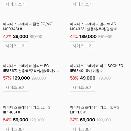
사이즈 보기
사이즈 보기
아디다스 프레데터 클럽 FG/MG
아디다스 프레데터 엘리트 AG
(JS0348) #
(JS4323) 전용쌕/주걱/양말 #
42%
39,000
41%
189,000
69,000
319,000
사이즈 보기
사이즈 보기
아디다스 프레데터 엘리트 FG
아디다스 프레데터 리그 SOCK FG
(IF8867) 전용쌕/주걱/양말/국내이월
(IF6340) 국내이월 #
#
57%
129,000
58%
49,000
299,000
119,000
사이즈 보기
사이즈 보기
아디다스 프레데터 리그 LL FG
아디다스 프레데터 리그 FG/MG
(IF1465) #
(JI1117) #
54%
59,000
37%
69,000
129,000
109,000
사이즈 보기
사이즈 보기