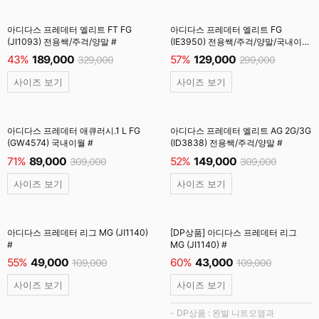
아디다스 프레데터 엘리트 FT FG
아디다스 프레데터 엘리트 FG
(JI1093) 전용쌕/주걱/양말 #
(IE3950) 전용쌕/주걱/양말/국내이월
#
43%
189,000
57%
129,000
329,000
299,000
사이즈 보기
사이즈 보기
아디다스 프레데터 애큐러시.1 L FG
아디다스 프레데터 엘리트 AG 2G/3G
(GW4574) 국내이월 #
(ID3838) 전용쌕/주걱/양말 #
71%
89,000
52%
149,000
309,000
309,000
사이즈 보기
사이즈 보기
아디다스 프레데터 리그 MG (JI1140)
[DP상품] 아디다스 프레데터 리그
#
MG (JI1140) #
55%
49,000
60%
43,000
109,000
109,000
사이즈 보기
사이즈 보기
- DP상품 : 왼발 니트오염과