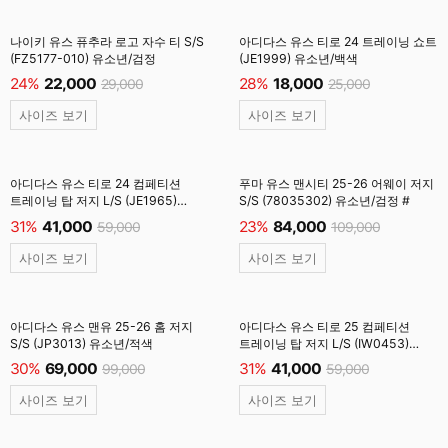
나이키 유스 퓨추라 로고 자수 티 S/S
아디다스 유스 티로 24 트레이닝 쇼트
(FZ5177-010) 유소년/검정
(JE1999) 유소년/백색
24%
22,000
28%
18,000
29,000
25,000
사이즈 보기
사이즈 보기
아디다스 유스 티로 24 컴페티션
푸마 유스 맨시티 25-26 어웨이 저지
트레이닝 탑 저지 L/S (JE1965)
S/S (78035302) 유소년/검정 #
유소년/백색
31%
41,000
23%
84,000
59,000
109,000
사이즈 보기
사이즈 보기
아디다스 유스 맨유 25-26 홈 저지
아디다스 유스 티로 25 컴페티션
S/S (JP3013) 유소년/적색
트레이닝 탑 저지 L/S (IW0453)
유소년/검정
30%
69,000
31%
41,000
99,000
59,000
사이즈 보기
사이즈 보기