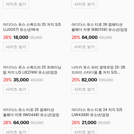
사이즈 보기
사이즈 보기
아디다스 유스 스쿼드라 25 저지 S/S
아디다스 유스 티로 26 컴페티션
(JJ0057) 유소년/백색
올웨더 자켓 (KB0156) 유소년/검정
28%
18,000
28%
64,000
25,000
89,000
사이즈 보기
사이즈 보기
아디다스 유스 스쿼드라 25 트레이닝
나이키 유스 파리 생제르망 25-26
탑 저지 L/S (JE2749) 유소년/검정
드라이 스타디움 홈 저지 S/S
(HJ5293-411) 유소년/
29%
35,000
25%
82,000
49,000
109,000
미드나잇네이비
사이즈 보기
사이즈 보기
아디다스 유스 티로 25 컴페티션
아디다스 유스 티로 24 저지 S/S
올웨더 자켓 (IW0448) 유소년/검정
(JW4368) 유소년/검정
28%
64,000
28%
21,000
89,000
29,000
사이즈 보기
사이즈 보기