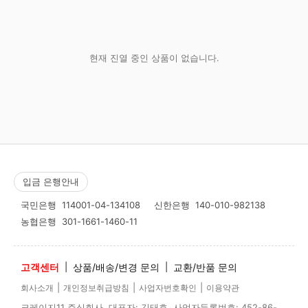
현재 진열 중인 상품이 없습니다.
입금 은행안내
국민은행
114001-04-134108
신한은행
140-010-982138
농협은행
301-1661-1460-11
고객센터
|
상품/배송/변경 문의
|
교환/반품 문의
|
|
|
회사소개
개인정보취급방침
사업자번호확인
이용약관
크레이지11 주식회사 대표자: 김태효 사업자등록번호: 452-86-