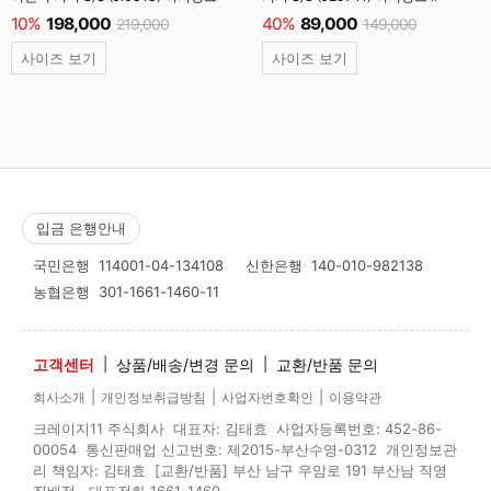
10%
198,000
40%
89,000
219,000
149,000
사이즈 보기
사이즈 보기
입금 은행안내
국민은행
114001-04-134108
신한은행
140-010-982138
농협은행
301-1661-1460-11
고객센터
|
상품/배송/변경 문의
|
교환/반품 문의
|
|
|
회사소개
개인정보취급방침
사업자번호확인
이용약관
크레이지11 주식회사 대표자: 김태효 사업자등록번호: 452-86-
00054 통신판매업 신고번호: 제2015-부산수영-0312 개인정보관
리 책임자: 김태효 [교환/반품] 부산 남구 우암로 191 부산남 직영