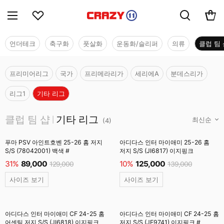
언더테크
축구화
풋살화
운동화/슬리퍼
의류
클럽 팀 
프리미어리그
국가
프리메라리가
세리에A
분데스리가
리그1
기타 리그
클럽 팀 샵
클럽 팀 샵
기타 리그
|
(
4
)
푸마 PSV 아인트호벤 25-26 홈 저지
아디다스 인터 마이애미 25-26 홈
S/S (78042001) 백색 #
저지 S/S (JI6817) 이지핑크
31%
89,000
10%
125,000
129,000
139,000
사이즈 보기
사이즈 보기
아디다스 인터 마이애미 CF 24-25 홈
아디다스 인터 마이애미 CF 24-25 홈
어센틱 저지 S/S (JI6818) 이지핑크
저지 S/S (JE9741) 이지핑크 #