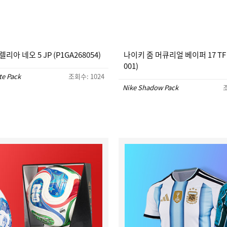
리아 네오 5 JP (P1GA268054)
나이키 줌 머큐리얼 베이퍼 17 TF (
001)
te Pack
조회수: 1024
Nike Shadow Pack
조