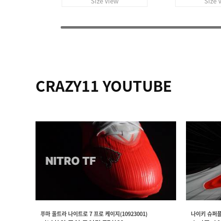
Size View
Size 
CRAZY11 YOUTUBE
푸마 울트라 나이트로 7 프로 케이지(10923001)
나이키 슈퍼플라