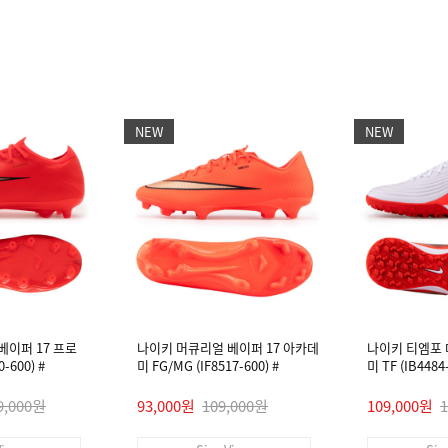
NEW
NEW
베이퍼 17 프로
나이키 머큐리얼 베이퍼 17 아카데
나이키 티엠포
-600) #
미 FG/MG (IF8517-600) #
미 TF (IB448
9,000원
93,000원
109,000원
109,000원