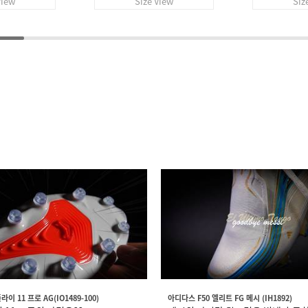
View
Size View
Siz
이 11 프로 AG(IO1489-100)
아디다스 F50 엘리트 FG 메시 (IH1892)