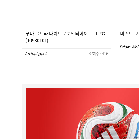
푸마 울트라 나이트로 7 얼티메이트 LL FG
미즈노 모렐
(10930101)
Prism Whi
Arrival pack
조회수: 416