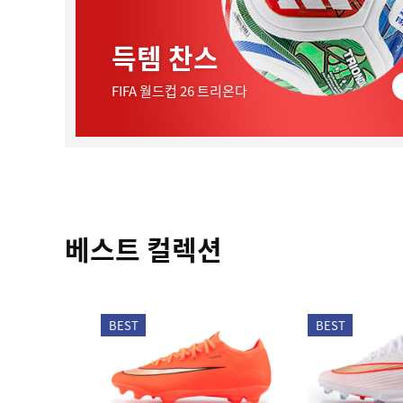
득템 찬스
FIFA 월드컵 26 트리온다
베스트 컬렉션
BEST
BEST