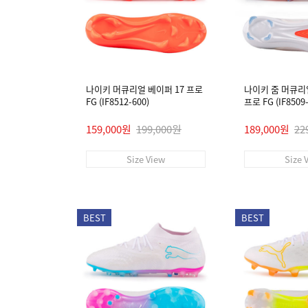
나이키 머큐리얼 베이퍼 17 프로
나이키 줌 머큐리
FG (IF8512-600)
프로 FG (IF8509-
159,000원
199,000원
189,000원
22
Size View
Size 
BEST
BEST