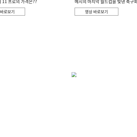
11 프로의 가격은??
메시의 마지막 월드컵을 빛낸 축구
 바로보기
영상 바로보기