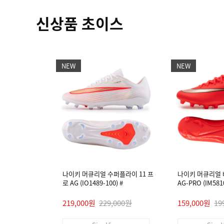
신상품 초이스
NEW
NEW
나이키 머큐리얼 수퍼플라이 11 프
나이키 머큐리얼 
로 AG (IO1489-100) #
AG-PRO (IM5810
219,000원
229,000원
159,000원
19