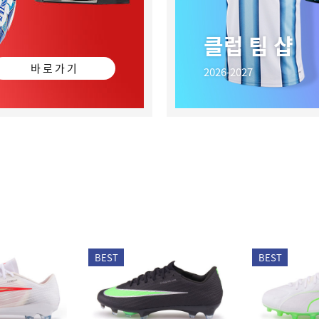
클럽 팀 샵
바 로 가 기
2026-2027
BEST
BEST