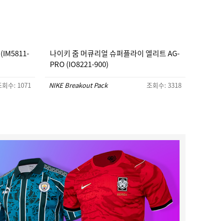
IM5811-
나이키 줌 머큐리얼 슈퍼플라이 엘리트 AG-
PRO (IO8221-900)
회수: 1071
NIKE Breakout Pack
조회수: 3318