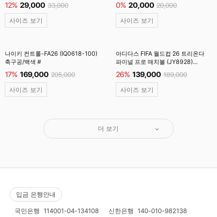
백색 #
12%
29,000
0%
20,000
33,000
20,000
사이즈 보기
사이즈 보기
나이키 컨트롤-FA26 (IQ0618-100)
아디다스 FIFA 월드컵 26 트리온다
축구공/백색 #
파이널 프로 매치볼 (JY8928)
축구공/백색 #
17%
169,000
26%
139,000
205,000
189,000
사이즈 보기
사이즈 보기
더 보기
입금 은행안내
국민은행
114001-04-134108
신한은행
140-010-982138