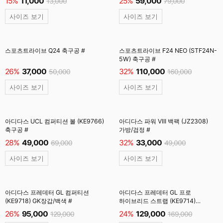
15%
11,000
25%
59,000
13,000
79,000
사이즈 보기
사이즈 보기
스포츠트라이브 Q24 축구공 #
스포츠트라이브 F24 NEO (STF24N-
5W) 축구공 #
26%
37,000
32%
110,000
50,000
160,000
사이즈 보기
사이즈 보기
아디다스 UCL 컴퍼티션 볼 (KE9766)
아디다스 파워 VIII 백팩 (JZ2308)
축구공 #
가방/검정 #
28%
49,000
32%
33,000
69,000
49,000
사이즈 보기
사이즈 보기
아디다스 프레데터 GL 컴퍼티션
아디다스 프레데터 GL 프로
(KE9718) GK장갑/백색 #
하이브리드 스트랩 (KE9714)
GK장갑/솔라터보 #
26%
95,000
24%
129,000
129,000
169,000