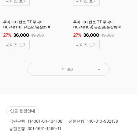
사이즈 보기
사이즈 보기
푸마 아타칸토 TT 주니어
푸마 아타칸토 TT 주니어
(10748110) 유소년/풋살화 #
(10748109) 유소년/풋살화 #
27%
36,000
27%
36,000
49,000
49,000
사이즈 보기
사이즈 보기
더 보기
입금 은행안내
국민은행
114001-04-134108
신한은행
140-010-982138
농협은행
301-1661-1460-11