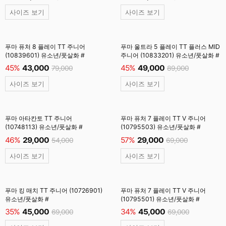
사이즈 보기
사이즈 보기
푸마 퓨처 8 플레이 TT 주니어
푸마 울트라 5 플레이 TT 플러스 MID
(10839601) 유소년/풋살화 #
주니어 (10833201) 유소년/풋살화 #
45%
43,000
45%
49,000
79,000
89,000
사이즈 보기
사이즈 보기
푸마 아타칸토 TT 주니어
푸마 퓨처 7 플레이 TT V 주니어
(10748113) 유소년/풋살화 #
(10795503) 유소년/풋살화 #
46%
29,000
57%
29,000
54,000
69,000
사이즈 보기
사이즈 보기
푸마 킹 매치 TT 주니어 (10726901)
푸마 퓨처 7 플레이 TT V 주니어
유소년/풋살화 #
(10795501) 유소년/풋살화 #
35%
45,000
34%
45,000
69,000
69,000