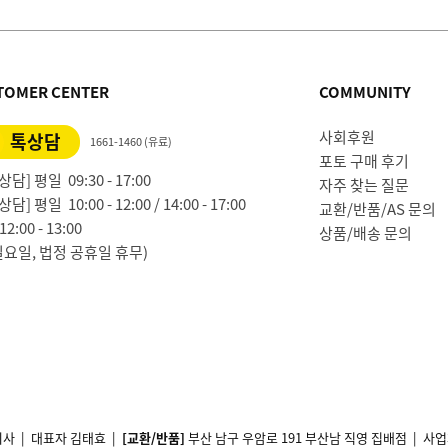
TOMER CENTER
COMMUNITY
사회후원
톡상담
1661-1460 (유료)
포토 구매 후기
담] 평일 09:30 - 17:00
자주 찾는 질문
담] 평일 10:00 - 12:00 / 14:00 - 17:00
교환/반품/AS 문의
2:00 - 13:00
상품/배송 문의
일요일, 법정 공휴일 휴무)
사 | 대표자 김태효 |
[교환/반품]
부산 남구 우암로 191 부산남 직영 집배점 | 