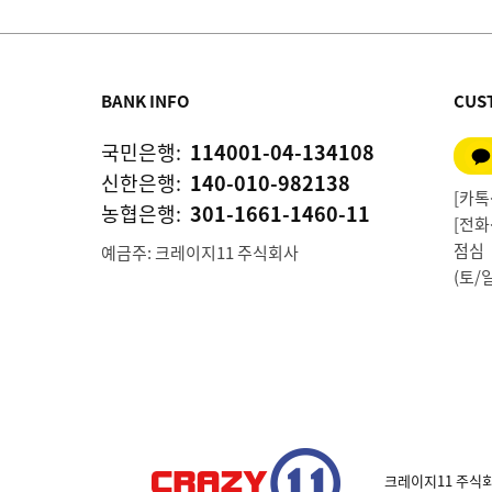
BANK INFO
CUS
국민은행:
114001-04-134108
신한은행:
140-010-982138
[카톡상
농협은행:
301-1661-1460-11
[전화상
점심 1
예금주: 크레이지11 주식회사
(토/
크레이지11 주식회