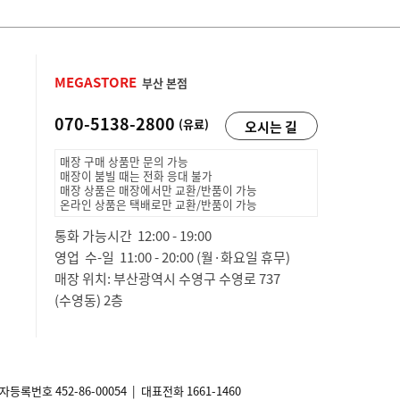
MEGASTORE
부산 본점
070-5138-2800
(유료)
오시는 길
매장 구매 상품만 문의 가능
매장이 붐빌 때는 전화 응대 불가
매장 상품은 매장에서만 교환/반품이 가능
온라인 상품은 택배로만 교환/반품이 가능
통화 가능시간 12:00 - 19:00
영업 수-일 11:00 - 20:00 (월·화요일 휴무)
매장 위치: 부산광역시 수영구 수영로 737
(수영동) 2층
사업자등록번호
452-86-00054
| 대표전화 1661-1460