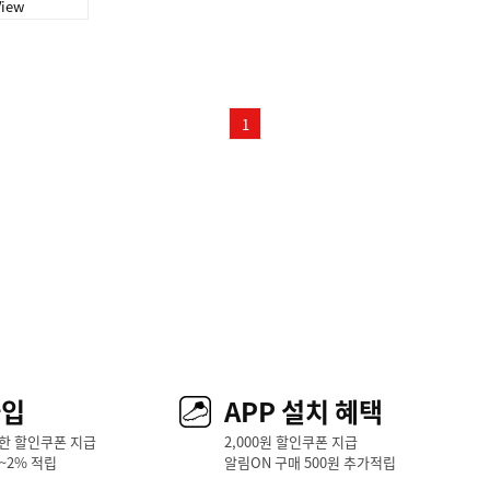
View
1
가입
APP 설치 혜택
한 할인쿠폰 지급
2,000원 할인쿠폰 지급
1~2% 적립
알림ON 구매 500원 추가적립