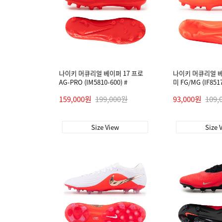
나이키 머큐리얼 베이퍼 17 프로
나이키 머큐리얼 베
AG-PRO (IM5810-600) #
미 FG/MG (IF8517
159,000원
199,000원
93,000원
109,
Size View
Size 