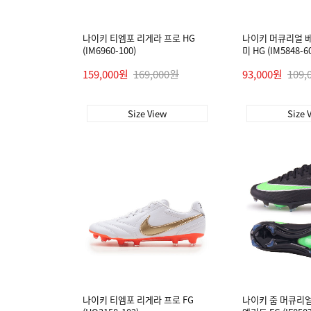
나이키 티엠포 리게라 프로 HG
나이키 머큐리얼 베
(IM6960-100)
미 HG (IM5848-6
159,000원
169,000원
93,000원
109,
Size View
Size 
나이키 티엠포 리게라 프로 FG
나이키 줌 머큐리얼