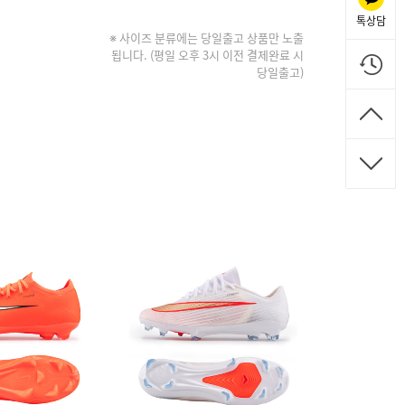
톡상담
※ 사이즈 분류에는 당일출고 상품만 노출
됩니다. (평일 오후 3시 이전 결제완료 시
당일출고)