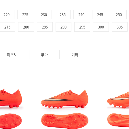
220
225
230
235
240
245
250
275
280
285
290
295
300
305
미즈노
푸마
기타