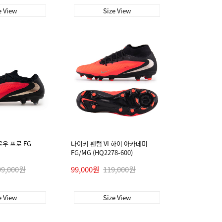
e View
Size View
로우 프로 FG
나이키 팬텀 VI 하이 아카데미
FG/MG (HQ2278-600)
99,000원
99,000원
119,000원
e View
Size View