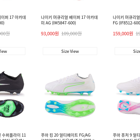
이퍼 17 아카데
나이키 머큐리얼 베이퍼 17 아카데
나이키 머큐리얼 
00)
미 AG (IM5847-600)
FG (IF8512-600
000원
93,000원
109,000원
159,000원
1
View
Size View
Siz
 수퍼플라이 11
푸마 킹 20 얼티메이트 FG/AG
푸마 퓨처 9 얼