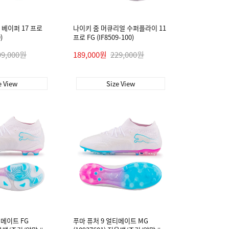
베이퍼 17 프로
나이키 줌 머큐리얼 수퍼플라이 11
)
프로 FG (IF8509-100)
99,000원
189,000원
229,000원
e View
Size View
티메이트 FG
푸마 퓨처 9 얼티메이트 MG