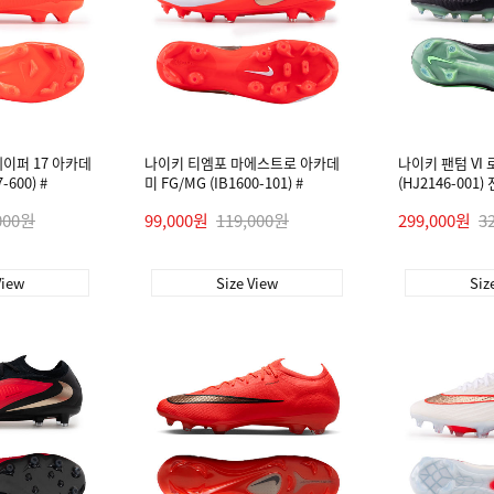
이퍼 17 아카데
나이키 티엠포 마에스트로 아카데
나이키 팬텀 VI 
-600) #
미 FG/MG (IB1600-101) #
(HJ2146-001
000원
99,000원
119,000원
299,000원
3
View
Size View
Siz