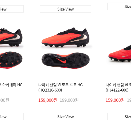
Siz
View
Size View
우 아카데미 HG
나이키 팬텀 VI 로우 프로 HG
나이키 팬텀 VI 
(HQ2316-600)
(HJ4122-600)
000원
159,000원
199,000원
159,000원
1
View
Size View
Siz