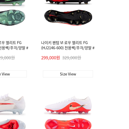
로우 엘리트 FG
나이키 팬텀 VI 로우 엘리트 FG
) 전용쌕/주걱/양말 #
(HJ2146-600) 전용쌕/주걱/양말 #
29,000원
299,000원
329,000원
e View
Size View