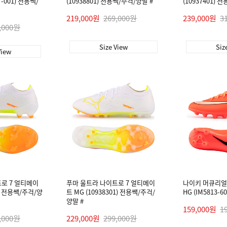
7-001) 전용쌕/
(10938801) 전용쌕/주걱/양말 #
(10937401) 
219,000원
269,000원
239,000원
3
,000원
Size View
Siz
View
로 7 얼티메이
푸마 울트라 나이트로 7 얼티메이
나이키 머큐리얼 
01) 전용쌕/주걱/양
트 MG (10938301) 전용쌕/주걱/
HG (IM5813-60
양말 #
159,000원
1
,000원
229,000원
299,000원