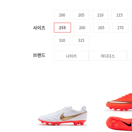
200
205
210
215
사이즈
255
260
265
270
310
315
브랜드
나이키
아디다스