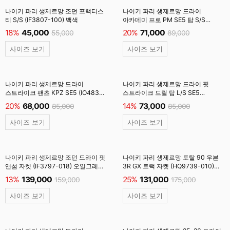
나이키 파리 생제르망 조던 프랙티스
나이키 파리 생제르망 드라이
티 S/S (IF3807-100) 백색
아카데미 프로 PM SE5 탑 S/S
(IB3809-058) 미디엄그레이
18%
45,000
20%
71,000
55,000
89,000
사이즈 보기
사이즈 보기
나이키 파리 생제르망 드라이
나이키 파리 생제르망 드라이 핏
스트라이크 팬츠 KPZ SE5 (IO4835-
스트라이크 드릴 탑 L/S SE5
079) 앰퍼스피어그레이
(IO4834-100) 백색 #
20%
68,000
14%
73,000
85,000
85,000
사이즈 보기
사이즈 보기
나이키 파리 생제르망 조던 드라이 핏
나이키 파리 생제르망 토탈 90 우븐
앤섬 자켓 (IF3797-018) 오일그레이
3R GX 트랙 자켓 (HQ9739-010)
#
검정 #
13%
139,000
25%
131,000
159,000
175,000
사이즈 보기
사이즈 보기