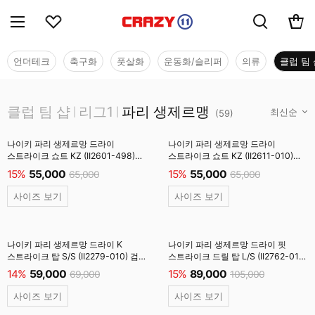
언더테크
축구화
풋살화
운동화/슬리퍼
의류
클럽 팀 
클럽 팀 샵
클럽 팀 샵
리그1
파리 생제르맹
|
|
(
59
)
나이키 파리 생제르망 드라이
나이키 파리 생제르망 드라이
스트라이크 쇼트 KZ (II2601-498)
스트라이크 쇼트 KZ (II2611-010)
브래크넌블루 #
검정 #
15%
55,000
15%
55,000
65,000
65,000
사이즈 보기
사이즈 보기
나이키 파리 생제르망 드라이 K
나이키 파리 생제르망 드라이 핏
스트라이크 탑 S/S (II2279-010) 검정
스트라이크 드릴 탑 L/S (II2762-010)
#
검정 #
14%
59,000
15%
89,000
69,000
105,000
사이즈 보기
사이즈 보기