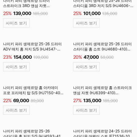
나이키 파리 생제르망 드라이
나이키 파리 생제르망 25-26 드라이
스트라이크 3RD 앤섬 자켓
스타디움 3RD 저지 S/S (HJ4606-
(HQ3876-405) 하이퍼로얄 #
680) 글로벌레드
25%
139,000
25%
101,000
185,000
135,000
사이즈 보기
사이즈 보기
나이키 파리 생제르망 25-26 드라이
나이키 파리 생제르망 25-26 드라이
ADV 매치 홈 저지 S/S (HJ4547-
스타디움 홈 쇼트 (HJ4680-410)
411) 미드나잇네이비 #
미드나잇네이비 #
23%
154,000
20%
47,000
199,000
59,000
사이즈 보기
사이즈 보기
나이키 파리 생제르망 홈 아카데미
나이키 파리 생제르망 홈 스트라이크
프로 프리매치 탑 S/S (HJ7150-406)
앤섬 자켓 (HJ6399-410)
미드나잇네이비 #
미드나잇네이비 #
22%
69,000
27%
135,000
89,000
185,000
사이즈 보기
사이즈 보기
나이키 파리 생제르망 25-26
나이키 파리 생제르망 24-25 드라이
스타디움 홈 저지 S/S (HJ4593-411)
스타디움 어웨이 쇼트 (FZ1536-100)