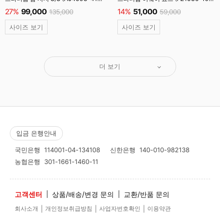
미드나잇네이비 #
백색 #
27%
99,000
14%
51,000
135,000
59,000
사이즈 보기
사이즈 보기
더 보기
입금 은행안내
국민은행
114001-04-134108
신한은행
140-010-982138
농협은행
301-1661-1460-11
고객센터
|
상품/배송/변경 문의
|
교환/반품 문의
|
|
|
회사소개
개인정보취급방침
사업자번호확인
이용약관