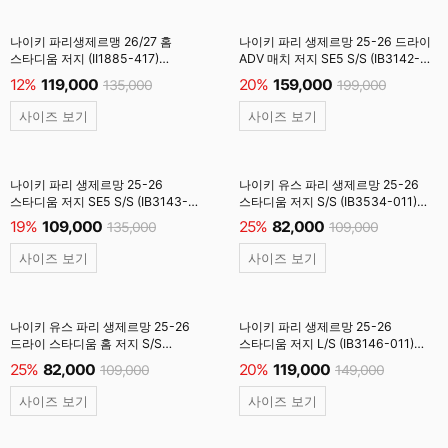
나이키 파리생제르맹 26/27 홈
나이키 파리 생제르망 25-26 드라이
스타디움 저지 (II1885-417)
ADV 매치 저지 SE5 S/S (IB3142-
올드로얄 #
011) 검정
12%
119,000
20%
159,000
135,000
199,000
사이즈 보기
사이즈 보기
나이키 파리 생제르망 25-26
나이키 유스 파리 생제르망 25-26
스타디움 저지 SE5 S/S (IB3143-
스타디움 저지 S/S (IB3534-011)
011) 검정 #
유소년/검정
19%
109,000
25%
82,000
135,000
109,000
사이즈 보기
사이즈 보기
나이키 유스 파리 생제르망 25-26
나이키 파리 생제르망 25-26
드라이 스타디움 홈 저지 S/S
스타디움 저지 L/S (IB3146-011)
(HJ5293-411) 유소년/
검정
25%
82,000
20%
119,000
109,000
149,000
미드나잇네이비
사이즈 보기
사이즈 보기